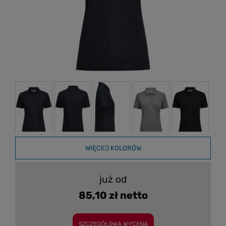
WIĘCEJ KOLORÓW
już od
85,10 zł netto
SZCZEGÓŁOWA WYCENA