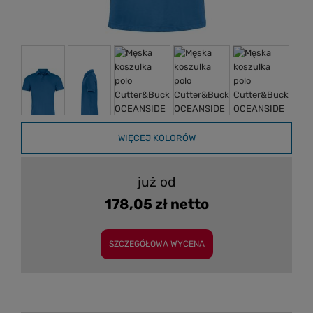
WIĘCEJ KOLORÓW
już od
178,05 zł netto
SZCZEGÓŁOWA WYCENA