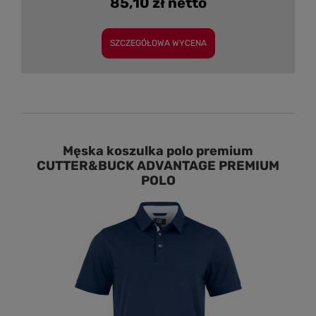
85,10 zł netto
SZCZEGÓŁOWA WYCENA
Męska koszulka polo premium
CUTTER&BUCK ADVANTAGE PREMIUM
POLO