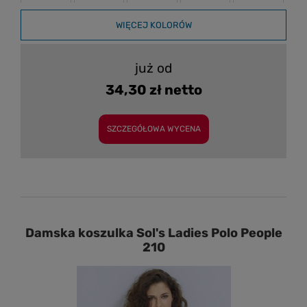
WIĘCEJ KOLORÓW
już od
34,30 zł netto
SZCZEGÓŁOWA WYCENA
Damska koszulka Sol's Ladies Polo People
210