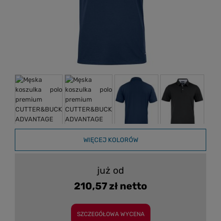
WIĘCEJ KOLORÓW
już od
210,57 zł netto
SZCZEGÓŁOWA WYCENA