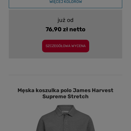
WIĘCEJ KOLORÓW
już od
76,90 zł netto
SZCZEGÓŁOWA WYCENA
Męska koszulka polo James Harvest
Supreme Stretch