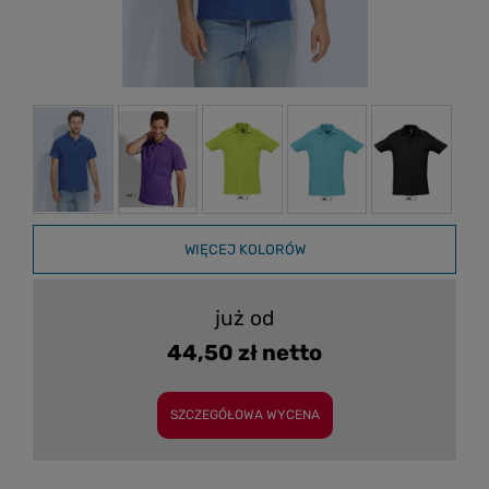
WIĘCEJ KOLORÓW
już od
44,50 zł netto
SZCZEGÓŁOWA WYCENA