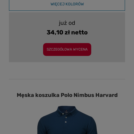
WIĘCEJ KOLORÓW
już od
34,10 zł netto
SZCZEGÓŁOWA WYCENA
Męska koszulka Polo Nimbus Harvard