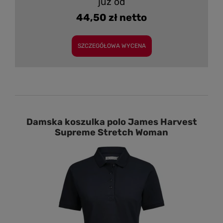
już od
44,50 zł netto
SZCZEGÓŁOWA WYCENA
Damska koszulka polo James Harvest
Supreme Stretch Woman