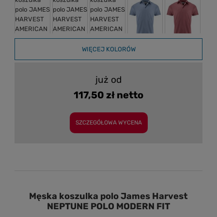
WIĘCEJ KOLORÓW
już od
117,50 zł netto
SZCZEGÓŁOWA WYCENA
Męska koszulka polo James Harvest
NEPTUNE POLO MODERN FIT