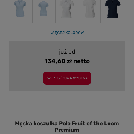
WIĘCEJ KOLORÓW
już od
134,60 zł netto
SZCZEGÓŁOWA WYCENA
Męska koszulka Polo Fruit of the Loom
Premium