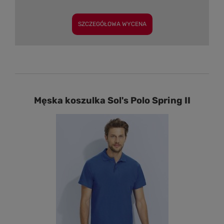
SZCZEGÓŁOWA WYCENA
Męska koszulka Sol's Polo Spring II