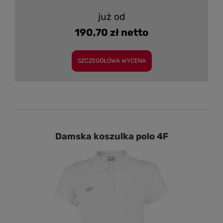
już od
190,70 zł netto
SZCZEGÓŁOWA WYCENA
Damska koszulka polo 4F