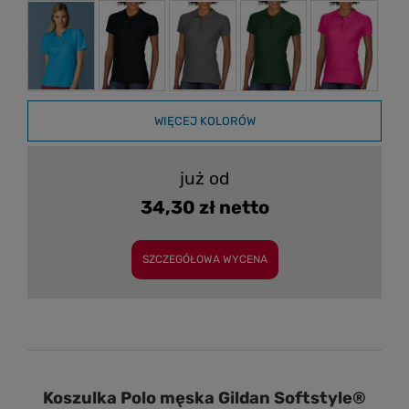
WIĘCEJ KOLORÓW
już od
34,30 zł netto
SZCZEGÓŁOWA WYCENA
Koszulka Polo męska Gildan Softstyle®