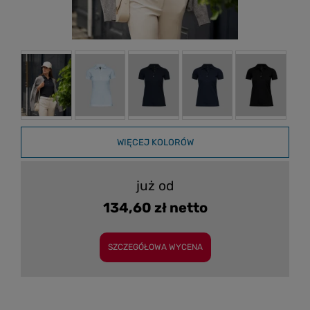
WIĘCEJ KOLORÓW
już od
134,60 zł netto
SZCZEGÓŁOWA WYCENA