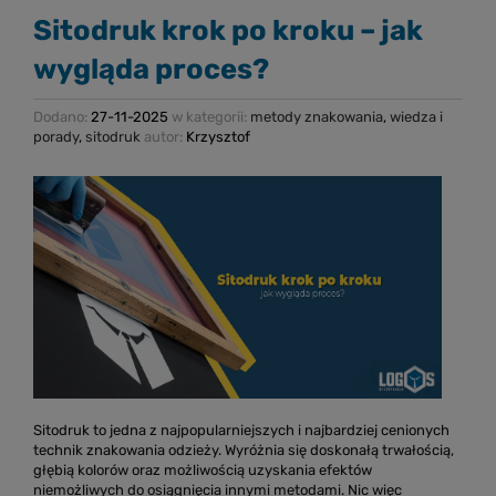
Sitodruk krok po kroku – jak
wygląda proces?
Dodano:
27-11-2025
w kategorii:
metody znakowania
,
wiedza i
porady
,
sitodruk
autor:
Krzysztof
Sitodruk to jedna z najpopularniejszych i najbardziej cenionych
technik znakowania odzieży. Wyróżnia się doskonałą trwałością,
głębią kolorów oraz możliwością uzyskania efektów
niemożliwych do osiągnięcia innymi metodami. Nic więc