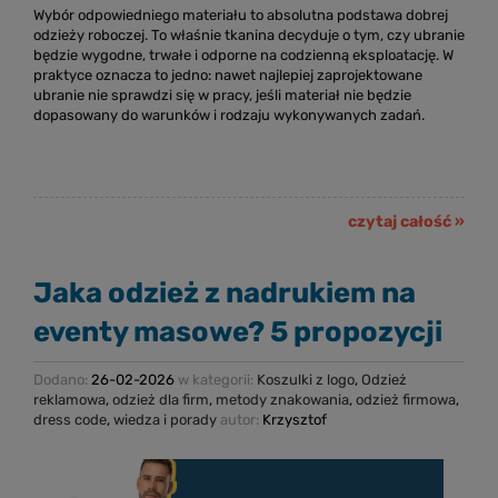
Wybór odpowiedniego materiału to absolutna podstawa dobrej
odzieży roboczej. To właśnie tkanina decyduje o tym, czy ubranie
będzie wygodne, trwałe i odporne na codzienną eksploatację. W
praktyce oznacza to jedno: nawet najlepiej zaprojektowane
ubranie nie sprawdzi się w pracy, jeśli materiał nie będzie
dopasowany do warunków i rodzaju wykonywanych zadań.
czytaj całość »
Jaka odzież z nadrukiem na
eventy masowe? 5 propozycji
Dodano:
26-02-2026
w kategorii:
Koszulki z logo
,
Odzież
reklamowa
,
odzież dla firm
,
metody znakowania
,
odzież firmowa
,
dress code
,
wiedza i porady
autor:
Krzysztof