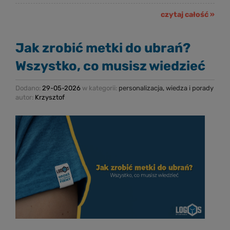
czytaj całość »
Jak zrobić metki do ubrań?
Wszystko, co musisz wiedzieć
Dodano:
29-05-2026
w kategorii:
personalizacja
,
wiedza i porady
autor:
Krzysztof