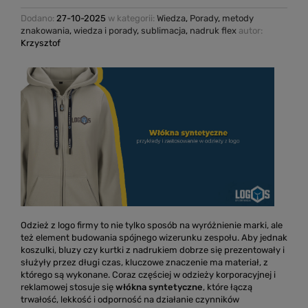
Dodano:
27-10-2025
w kategorii:
Wiedza
,
Porady
,
metody
znakowania
,
wiedza i porady
,
sublimacja
,
nadruk flex
autor:
Krzysztof
Odzież z logo firmy to nie tylko sposób na wyróżnienie marki, ale
też element budowania spójnego wizerunku zespołu. Aby jednak
koszulki, bluzy czy kurtki z nadrukiem dobrze się prezentowały i
służyły przez długi czas, kluczowe znaczenie ma materiał, z
którego są wykonane. Coraz częściej w odzieży korporacyjnej i
reklamowej stosuje się
włókna syntetyczne
, które łączą
trwałość, lekkość i odporność na działanie czynników