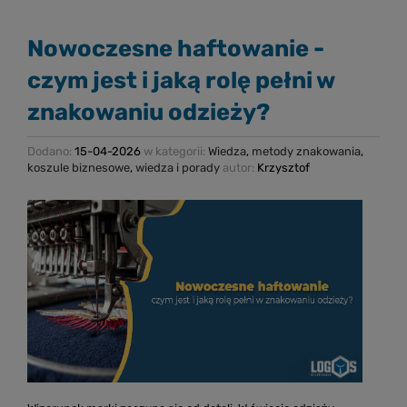
Nowoczesne haftowanie -
czym jest i jaką rolę pełni w
znakowaniu odzieży?
Dodano:
15-04-2026
w kategorii:
Wiedza
,
metody znakowania
,
koszule biznesowe
,
wiedza i porady
autor:
Krzysztof