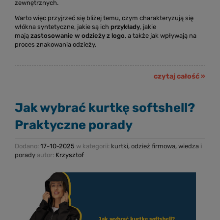
zewnętrznych.
Warto więc przyjrzeć się bliżej temu, czym charakteryzują się
włókna syntetyczne, jakie są ich
przykłady
, jakie
mają
zastosowanie w odzieży z logo
, a także jak wpływają na
proces znakowania odzieży.
czytaj całość »
Jak wybrać kurtkę softshell?
Praktyczne porady
Dodano:
17-10-2025
w kategorii:
kurtki
,
odzież firmowa
,
wiedza i
porady
autor:
Krzysztof