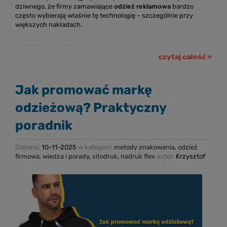
dziwnego, że firmy zamawiające
odzież reklamowa
bardzo
często wybierają właśnie tę technologię – szczególnie przy
większych nakładach.
czytaj całość »
Jak promować markę
odzieżową? Praktyczny
poradnik
Dodano:
10-11-2025
w kategorii:
metody znakowania
,
odzież
firmowa
,
wiedza i porady
,
sitodruk
,
nadruk flex
autor:
Krzysztof