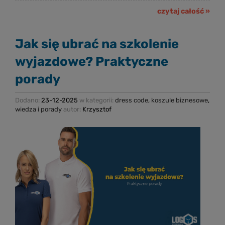
czytaj całość »
Jak się ubrać na szkolenie
wyjazdowe? Praktyczne
porady
Dodano:
23-12-2025
w kategorii:
dress code
,
koszule biznesowe
,
wiedza i porady
autor:
Krzysztof