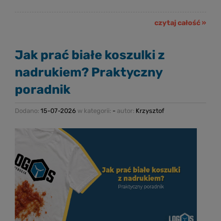
czytaj całość »
Jak prać białe koszulki z
nadrukiem? Praktyczny
poradnik
Dodano:
15-07-2026
w kategorii:
-
autor:
Krzysztof