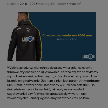
Dodano:
20-01-2026
w kategorii:
-
autor:
Krzysztof
Wybierając odzież wierzchnią do pracy w terenie, na eventy
firmowe czy codzienne użytkowanie, bardzo często spotykamy
się z określeniami technicznymi, które dla wielu użytkowników
brzmią enigmatycznie. Jednym z nich jest parametr
membrany
5000 mm
, powszechnie stosowany w kurtkach softshell. Co
dokładnie oznacza ta wartość, jak wpływa na komfort
użytkowania i czy faktycznie sprawdzi się w warunkach
zawodowych? Poniżej wyjaśniamy wszystko krok po kroku.