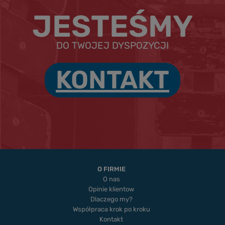
JESTEŚMY
DO TWOJEJ DYSPOZYCJI
KONTAKT
O FIRMIE
O nas
Opinie klientow
Dlaczego my?
Współpraca krok po kroku
Kontakt