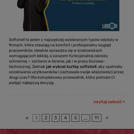
Softshell to jeden z najczęściej wybieranych typów odzieży w
firmach, które stawiają na komfort i profesjonalny wygląd
pracowników. Idealnie sprawdza się w środowiskach
wymagających lekkiej, a zarazem funkcjonalnej odzieży
ochronnej — zarówno w terenie, jak i w pracy biurowo-
technicznej. Jednak
jak wybrać kurtkę softshell
, aby spełniała
oczekiwania użytkowników i zachowała swoje właściwości przez
długi czas? Oto kompleksowy przewodnik, który pomoże Ci
podjąć najlepszą decyzję.
czytaj całość »
«
1
2
3
4
5
...
11
»