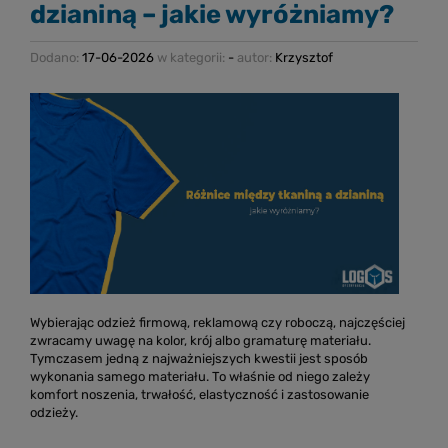
dzianiną – jakie wyróżniamy?
Dodano:
17-06-2026
w kategorii:
-
autor:
Krzysztof
Wybierając odzież firmową, reklamową czy roboczą, najczęściej
zwracamy uwagę na kolor, krój albo gramaturę materiału.
Tymczasem jedną z najważniejszych kwestii jest sposób
wykonania samego materiału. To właśnie od niego zależy
komfort noszenia, trwałość, elastyczność i zastosowanie
odzieży.