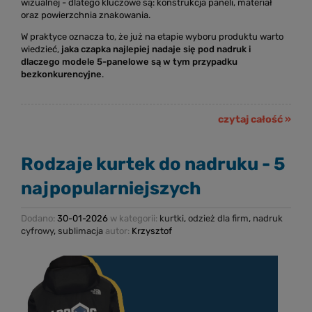
wizualnej - dlatego kluczowe są: konstrukcja paneli, materiał
oraz powierzchnia znakowania.
W praktyce oznacza to, że już na etapie wyboru produktu warto
wiedzieć,
jaka czapka najlepiej nadaje się pod nadruk i
dlaczego modele 5-panelowe są w tym przypadku
bezkonkurencyjne
.
czytaj całość »
Rodzaje kurtek do nadruku - 5
najpopularniejszych
Dodano:
30-01-2026
w kategorii:
kurtki
,
odzież dla firm
,
nadruk
cyfrowy
,
sublimacja
autor:
Krzysztof