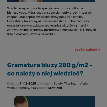
Szkolenie wyjazdowe to specyficzna forma spotkania
biznesowego, która łączy w sobie elementy pracy, integracji
zespołu oraz reprezentowania firmy poza jej siedzibą.
Uczestnicy takich wyjazdów są nie tylko słuchaczami czy
uczestnikami warsztatów, ale również wizytówką marki -
zarówno wobec trenerów, partnerów biznesowych, jak i innych
firm biorących udział w szkoleniu.
czytaj całość »
Gramatura bluzy 280 g/m2 -
co należy o niej wiedzieć?
Dodano:
11-12-2025
w kategorii:
Sploty
,
Tkaniny
,
materiał
,
wiedza i porady
,
bluzy
autor:
Krzysztof