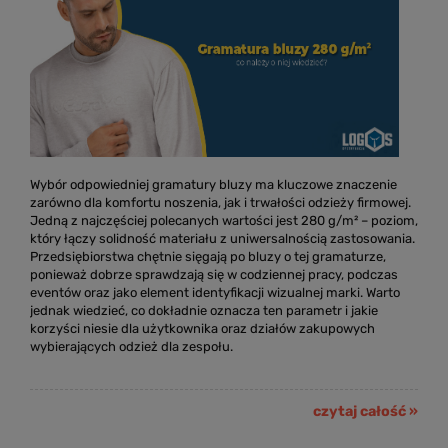
Wybór odpowiedniej gramatury bluzy ma kluczowe znaczenie
zarówno dla komfortu noszenia, jak i trwałości odzieży firmowej.
Jedną z najczęściej polecanych wartości jest 280 g/m² – poziom,
który łączy solidność materiału z uniwersalnością zastosowania.
Przedsiębiorstwa chętnie sięgają po bluzy o tej gramaturze,
ponieważ dobrze sprawdzają się w codziennej pracy, podczas
eventów oraz jako element identyfikacji wizualnej marki. Warto
jednak wiedzieć, co dokładnie oznacza ten parametr i jakie
korzyści niesie dla użytkownika oraz działów zakupowych
wybierających odzież dla zespołu.
czytaj całość »