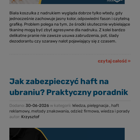
Biała koszulka z nadrukiem wygląda dobrze tylko wtedy, gdy
jednocześnie zachowuje jasny kolor, odpowiedni fason i czytelną
grafikę. Problem polega na tym, że środki skutecznie wybielające
tkaninę mogą być zbyt agresywne dla nadruku. Z kolei bardzo
delikatne pranie nie zawsze usuwa zabrudzenia, pot, ślady
dezodorantu czy szarawy nalot pojawiający się z czasem.
czytaj całość »
Jak zabezpieczyć haft na
ubraniu? Praktyczny poradnik
Dodano:
30-06-2026
w kategorii:
Wiedza
,
pielęgnacja
,
haft
reklamowy
,
metody znakowania
,
odzież firmowa
,
wiedza i porady
autor:
Krzysztof