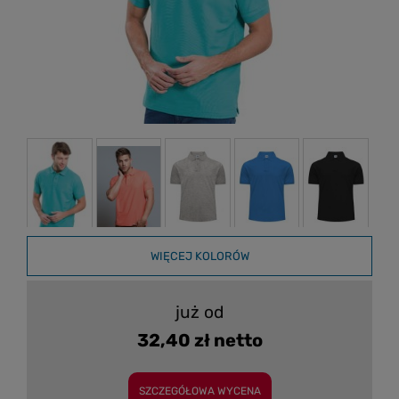
WIĘCEJ KOLORÓW
już od
32,40 zł netto
SZCZEGÓŁOWA WYCENA