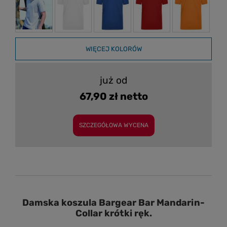
WIĘCEJ KOLORÓW
już od
67,90 zł netto
SZCZEGÓŁOWA WYCENA
Damska koszula Bargear Bar Mandarin-
Collar krótki ręk.