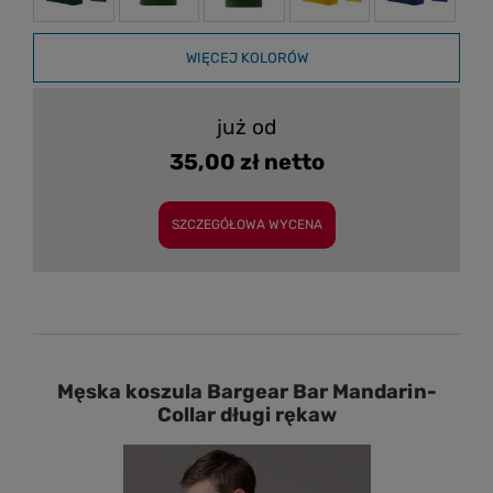
WIĘCEJ KOLORÓW
już od
35,00 zł netto
SZCZEGÓŁOWA WYCENA
Męska koszula Bargear Bar Mandarin-
Collar długi rękaw