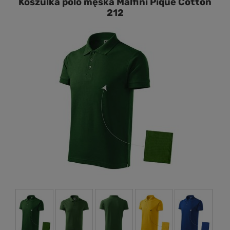
Koszulka polo męska Malfini Pique Cotton
212