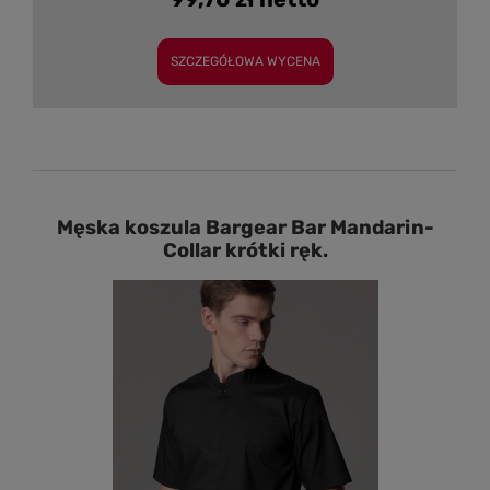
SZCZEGÓŁOWA WYCENA
Męska koszula Bargear Bar Mandarin-
Collar krótki ręk.