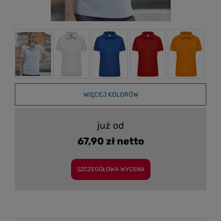
WIĘCEJ KOLORÓW
już od
67,90 zł netto
SZCZEGÓŁOWA WYCENA