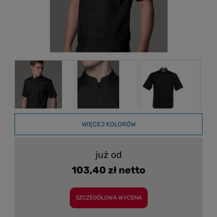
WIĘCEJ KOLORÓW
już od
103,40 zł netto
SZCZEGÓŁOWA WYCENA