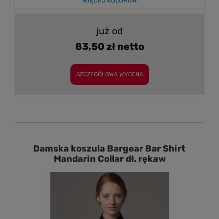
WIĘCEJ KOLORÓW
już od
83,50 zł netto
SZCZEGÓŁOWA WYCENA
Damska koszula Bargear Bar Shirt
Mandarin Collar dł. rękaw