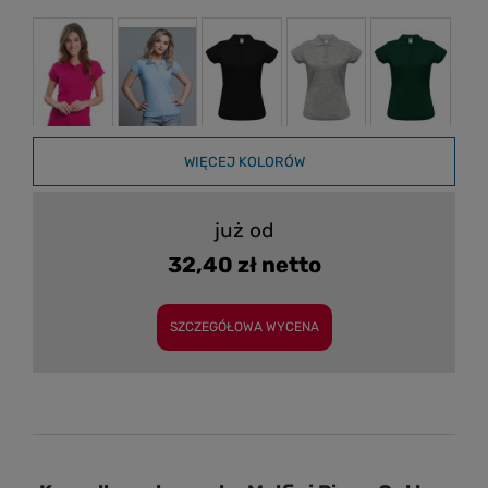
WIĘCEJ KOLORÓW
już od
32,40 zł netto
SZCZEGÓŁOWA WYCENA