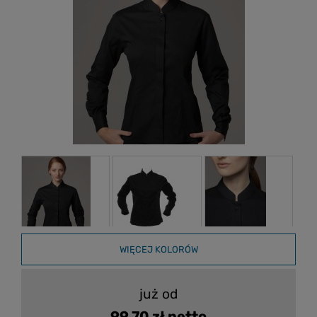
WIĘCEJ KOLORÓW
już od
99,70 zł netto