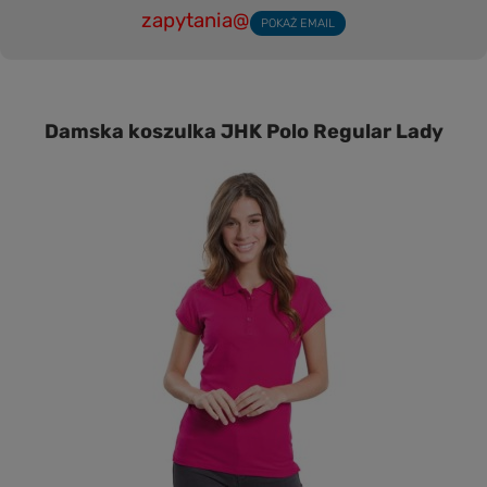
zapytania@
POKAŻ EMAIL
Damska koszulka JHK Polo Regular Lady