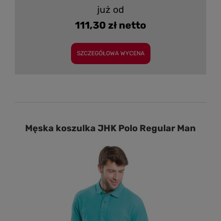
już od
111,30 zł netto
SZCZEGÓŁOWA WYCENA
Męska koszulka JHK Polo Regular Man