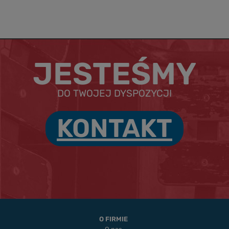
JESTEŚMY
DO TWOJEJ DYSPOZYCJI
KONTAKT
O FIRMIE