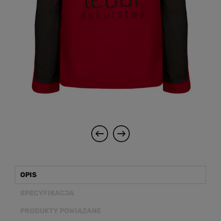
OPIS
SPECYFIKACJA
PRODUKTY POWIĄZANE