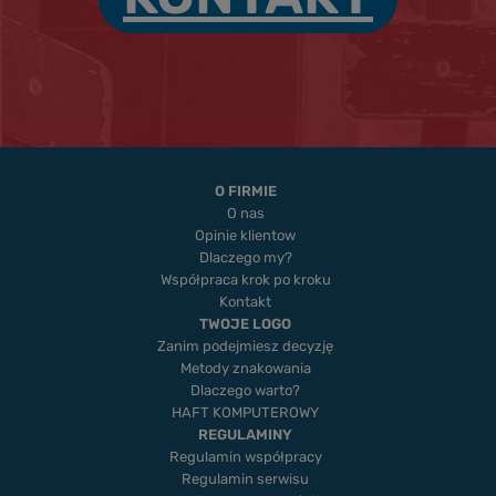
O FIRMIE
O nas
Opinie klientow
Dlaczego my?
Współpraca krok po kroku
Kontakt
TWOJE LOGO
Zanim podejmiesz decyzję
Metody znakowania
Dlaczego warto?
HAFT KOMPUTEROWY
REGULAMINY
Regulamin współpracy
Regulamin serwisu