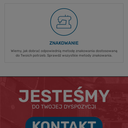
ZNAKOWANIE
Wiemy, jak dobrać odpowiednią metodę znakowania dostosowaną
do Twoich potrzeb. Sprawdź wszystkie metody znakowania.
JESTEŚMY
DO TWOJEJ DYSPOZYCJI
KONTAKT