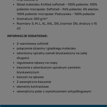
Skład materiału: Knitted softshell – 100% poliester, 100%
poliester micropolar: Softshell – 96% poliester, 4% elastan,
100% poliester micropolar: Podszewka – 100% poliester
Gramatura: 350 g/m²
Rozmiary: S, M, L, XL, XXL, 3XL (rozmiar 3XL droższy o 15
zł)
INFORMACJE DODATKOWE:
2-warstwowy sofshell
połączenie dzianiny i gładkiego materiału
odwrócony spiralny zamek błyskawiczny na całej
długości
regulowane rękawy na rzepy
kieszenie z odwróconym spiralnym zamkiem
błyskawicznym
kieszeń na rękawie
2 wewnętrzne kieszenie
elementy kontrastowe
wewnętrzny polar z wykończeniem antypillingowym