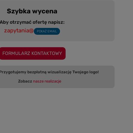
Szybka wycena
Aby otrzymać ofertę napisz:
zapytania@
POKAŻ EMAIL
FORMULARZ KONTAKTOWY
 bezpłatną wizualizację Twojego logo!
Zobacz
nasze realizacje