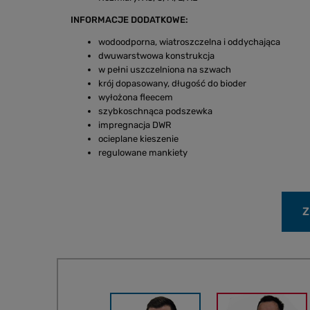
INFORMACJE DODATKOWE:
wodoodporna, wiatroszczelna i oddychająca
dwuwarstwowa konstrukcja
w pełni uszczelniona na szwach
krój dopasowany, długość do bioder
wyłożona fleecem
szybkoschnąca podszewka
impregnacja DWR
ocieplane kieszenie
regulowane mankiety
Z