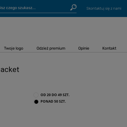
Skontaktuj się z nami
Twoje logo
Odzież premium
Opinie
Kontakt
Jacket
OD 20 DO 49 SZT.
PONAD 50 SZT.