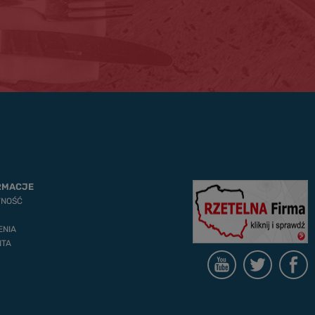
RMACJE
TNOŚĆ
ENIA
NTA