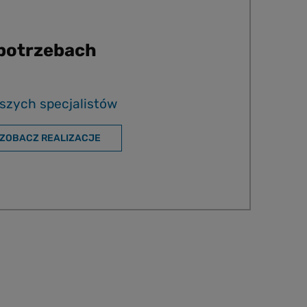
 potrzebach
szych specjalistów
ZOBACZ REALIZACJE