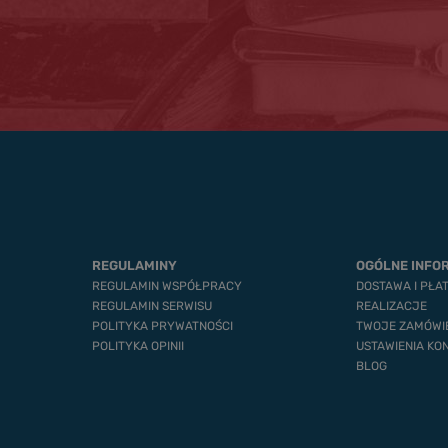
REGULAMINY
OGÓLNE INFO
REGULAMIN WSPÓŁPRACY
DOSTAWA I PŁA
REGULAMIN SERWISU
REALIZACJE
POLITYKA PRYWATNOŚCI
TWOJE ZAMÓWI
POLITYKA OPINII
USTAWIENIA KO
BLOG