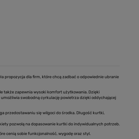
a propozycja dla firm, które chcą zadbać o odpowiednie ubranie
ale także zapewnia wysoki komfort użytkowania. Dzięki
umożliwia swobodną cyrkulację powietrza dzięki oddychającej
a przedostawaniu się wilgoci do środka. Długość kurtki,
iety pozwolą na dopasowanie kurtki do indywidualnych potrzeb.
óre cenią sobie funkcjonalność, wygodę oraz styl.