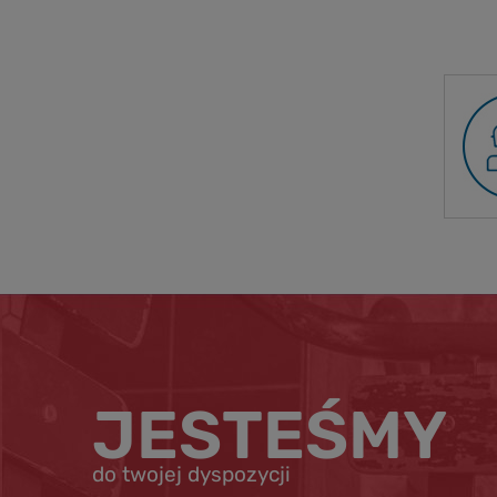
JESTEŚMY
do twojej dyspozycji