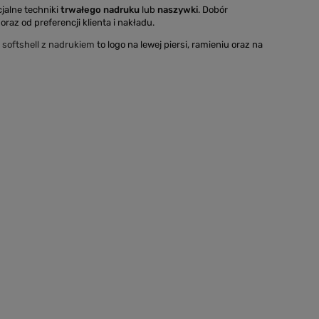
cjalne techniki
trwałego nadruku
lub
naszywki
. Dobór
oraz od preferencji klienta i nakładu.
i softshell z nadrukiem
to logo na lewej piersi, ramieniu oraz na