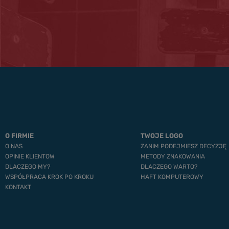
O FIRMIE
TWOJE LOGO
O NAS
ZANIM PODEJMIESZ DECYZJĘ
OPINIE KLIENTOW
METODY ZNAKOWANIA
DLACZEGO MY?
DLACZEGO WARTO?
WSPÓŁPRACA KROK PO KROKU
HAFT KOMPUTEROWY
KONTAKT