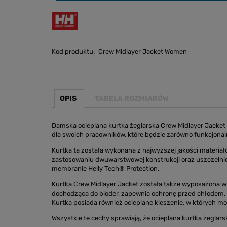
Kod produktu:
Crew Midlayer Jacket Women
OPIS
TABELA ROZMIARÓW
Damska ocieplana kurtka żeglarska Crew Midlayer Jacket 
dla swoich pracowników, które będzie zarówno funkcjonalne
Kurtka ta została wykonana z najwyższej jakości materiał
zastosowaniu dwuwarstwowej konstrukcji oraz uszczelnio
membranie Helly Tech® Protection.
Kurtka Crew Midlayer Jacket została także wyposażona w 
dochodząca do bioder, zapewnia ochronę przed chłodem.
Kurtka posiada również ocieplane kieszenie, w których 
Wszystkie te cechy sprawiają, że ocieplana kurtka żeglars