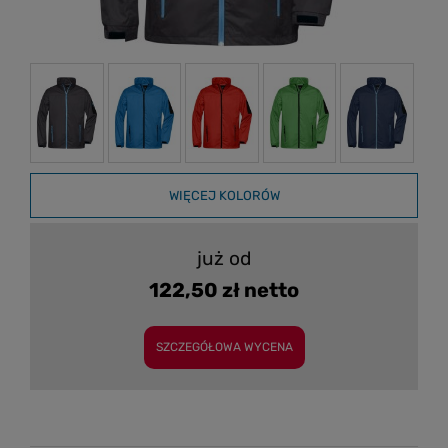
WIĘCEJ KOLORÓW
już od
122,50 zł netto
SZCZEGÓŁOWA WYCENA