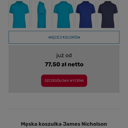
WIĘCEJ KOLORÓW
już od
77,50 zł netto
SZCZEGÓŁOWA WYCENA
Męska koszulka James Nicholson