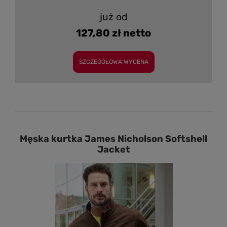
już od
127,80 zł netto
SZCZEGÓŁOWA WYCENA
Męska kurtka James Nicholson Softshell
Jacket