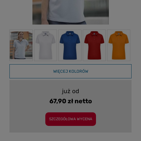
WIĘCEJ KOLORÓW
już od
67,90 zł netto
SZCZEGÓŁOWA WYCENA