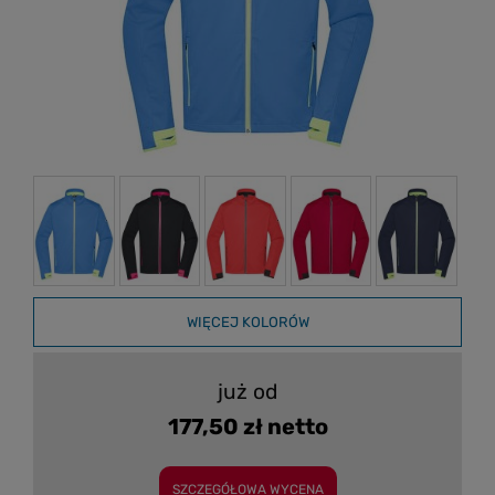
WIĘCEJ KOLORÓW
już od
177,50 zł netto
SZCZEGÓŁOWA WYCENA