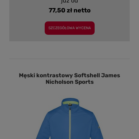
już od
77,50 zł netto
SZCZEGÓŁOWA WYCENA
Męski kontrastowy Softshell James
Nicholson Sports