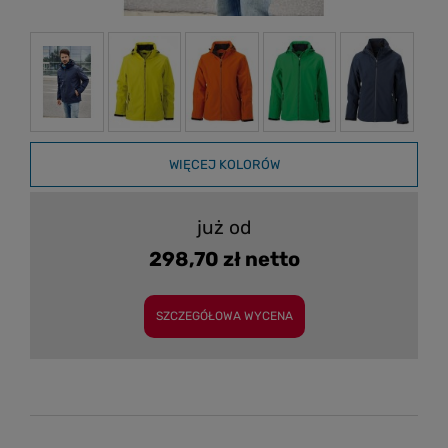
WIĘCEJ KOLORÓW
już od
298,70 zł netto
SZCZEGÓŁOWA WYCENA