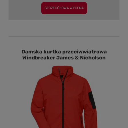
SZCZEGÓŁOWA WYCENA
Damska kurtka przeciwwiatrowa
Windbreaker James & Nicholson