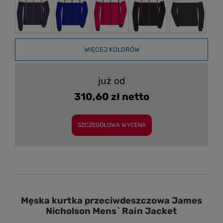
WIĘCEJ KOLORÓW
już od
310,60 zł netto
SZCZEGÓŁOWA WYCENA
Męska kurtka przeciwdeszczowa James
Nicholson Mens` Rain Jacket