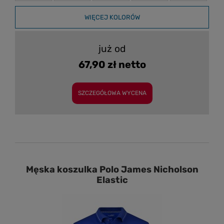
WIĘCEJ KOLORÓW
już od
67,90 zł netto
SZCZEGÓŁOWA WYCENA
Męska koszulka Polo James Nicholson
Elastic