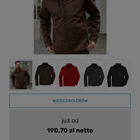
WIĘCEJ KOLORÓW
już od
190,70 zł netto