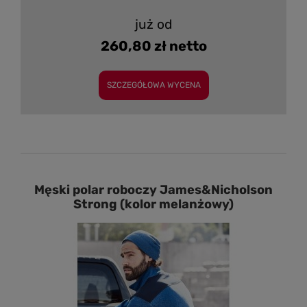
już od
260,80 zł netto
SZCZEGÓŁOWA WYCENA
Męski polar roboczy James&Nicholson
Strong (kolor melanżowy)