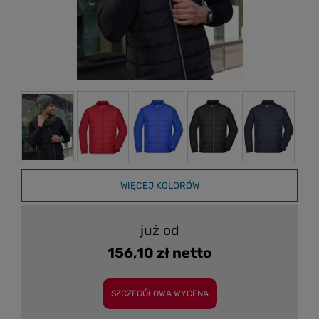
WIĘCEJ KOLORÓW
już od
156,10 zł netto
SZCZEGÓŁOWA WYCENA