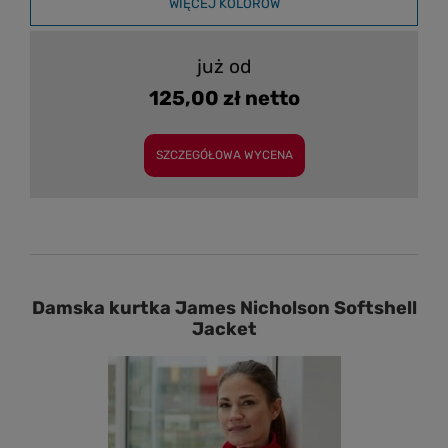
WIĘCEJ KOLORÓW
już od
125,00 zł netto
SZCZEGÓŁOWA WYCENA
Damska kurtka James Nicholson Softshell
Jacket