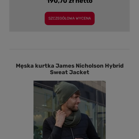
190,70 zł netto
SZCZEGÓŁOWA WYCENA
Męska kurtka James Nicholson Hybrid
Sweat Jacket