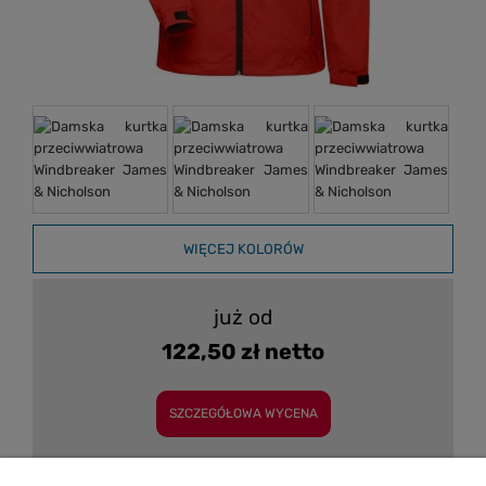
WIĘCEJ KOLORÓW
już od
122,50 zł netto
SZCZEGÓŁOWA WYCENA