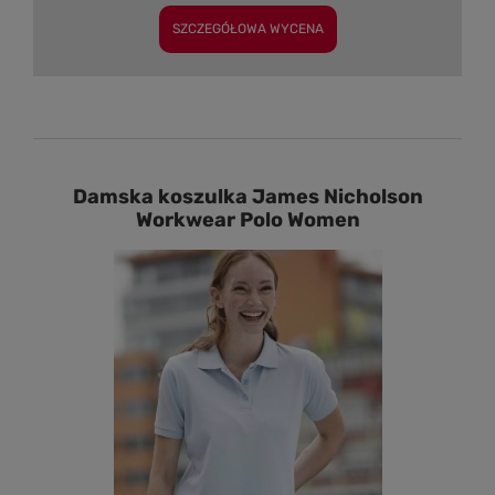
SZCZEGÓŁOWA WYCENA
Damska koszulka James Nicholson
Workwear Polo Women