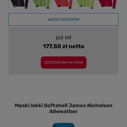
WIĘCEJ KOLORÓW
już od
177,50 zł netto
SZCZEGÓŁOWA WYCENA
Męski lekki Softshell James Nicholson
Allweather