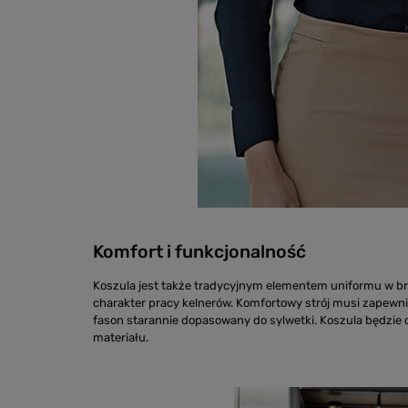
Komfort i funkcjonalność
Koszula jest także tradycyjnym elementem uniformu w br
charakter pracy kelnerów. Komfortowy strój musi zapewn
fason starannie dopasowany do sylwetki. Koszula będzie c
materiału.