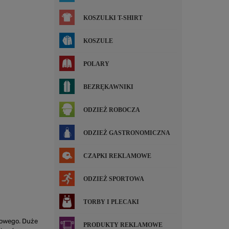
KOSZULKI T-SHIRT
KOSZULE
POLARY
BEZRĘKAWNIKI
ODZIEŻ ROBOCZA
ODZIEŻ GASTRONOMICZNA
CZAPKI REKLAMOWE
ODZIEŻ SPORTOWA
TORBY I PLECAKI
sowego. Duże
PRODUKTY REKLAMOWE