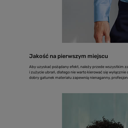
Jakość na pierwszym miejscu
Aby uzyskać pożądany efekt, należy przede wszystkim zad
i zużycie ubrań, dlatego nie warto kierować się wyłączni
dobry gatunek materiału zapewnią nienaganny, profesjona