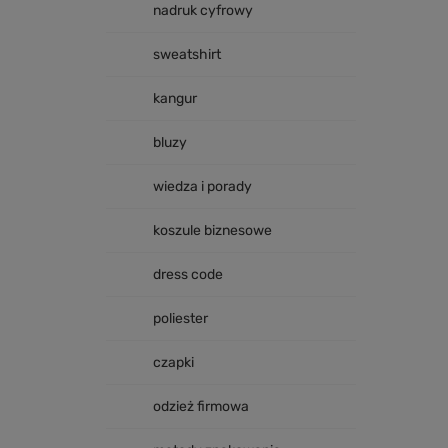
nadruk cyfrowy
sweatshirt
kangur
bluzy
wiedza i porady
koszule biznesowe
dress code
poliester
czapki
odzież firmowa