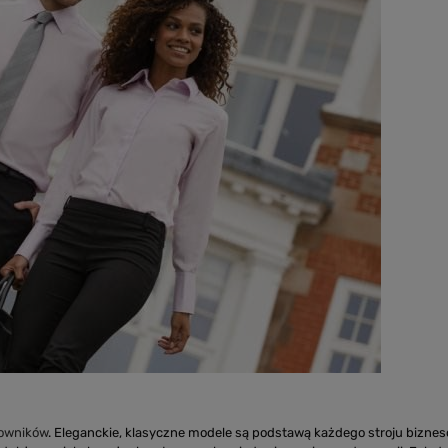
cowników
. Eleganckie, klasyczne modele są podstawą każdego stroju bizne