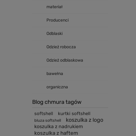
materiał
Producenci
Odblaski
Odzież robocza
Odzież odblaskowa
bawełna
organiczna
Blog chmura tagów
softshell
kurtki softshell
koszulka z logo
bluza softshell
koszulka z nadrukiem
koszulka z haftem