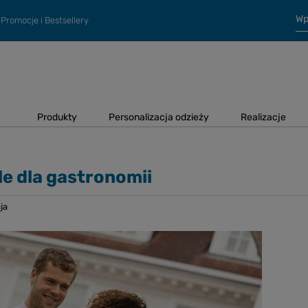
Promocje i Bestsellery
Produkty
Personalizacja odzieży
Realizacje
le dla gastronomii
ja