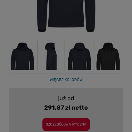
WIĘCEJ KOLORÓW
już od
291,87 zł netto
SZCZEGÓŁOWA WYCENA