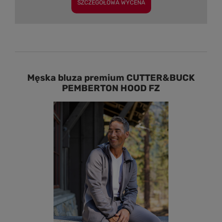
SZCZEGÓŁOWA WYCENA
Męska bluza premium CUTTER&BUCK
PEMBERTON HOOD FZ