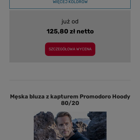
WIĘCEJ KOLORÓW
już od
125,80 zł netto
SZCZEGÓŁOWA WYCENA
Męska bluza z kapturem Promodoro Hoody
80/20