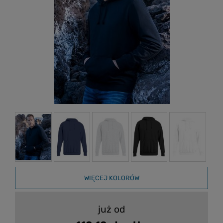
WIĘCEJ KOLORÓW
już od