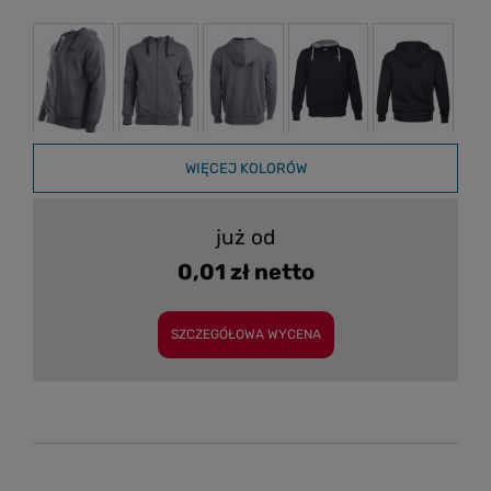
WIĘCEJ KOLORÓW
już od
0,01 zł netto
SZCZEGÓŁOWA WYCENA