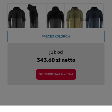
WIĘCEJ KOLORÓW
już od
343,60 zł netto
SZCZEGÓŁOWA WYCENA