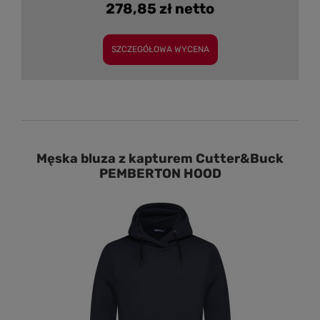
278,85 zł netto
SZCZEGÓŁOWA WYCENA
Męska bluza z kapturem Cutter&Buck
PEMBERTON HOOD