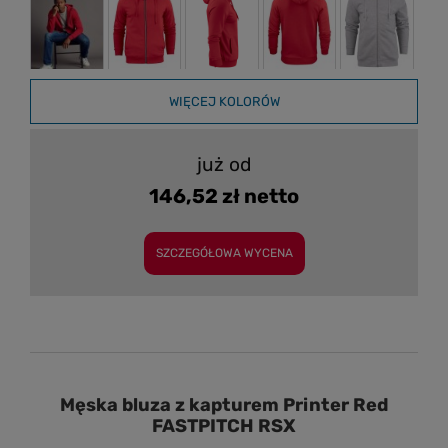
WIĘCEJ KOLORÓW
już od
146,52 zł netto
SZCZEGÓŁOWA WYCENA
Męska bluza z kapturem Printer Red
FASTPITCH RSX