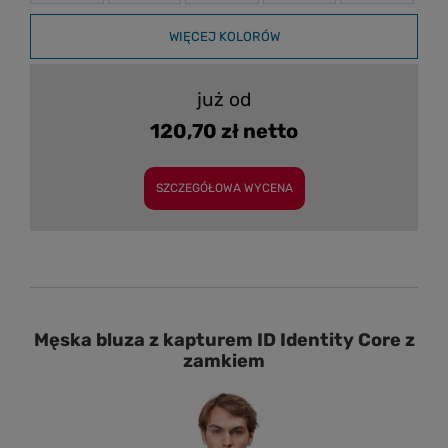
WIĘCEJ KOLORÓW
już od
120,70 zł netto
SZCZEGÓŁOWA WYCENA
Męska bluza z kapturem ID Identity Core z
zamkiem