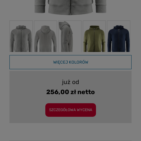
WIĘCEJ KOLORÓW
już od
256,00 zł netto
SZCZEGÓŁOWA WYCENA