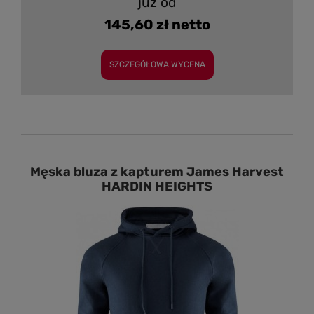
już od
145,60 zł netto
SZCZEGÓŁOWA WYCENA
Męska bluza z kapturem James Harvest
HARDIN HEIGHTS