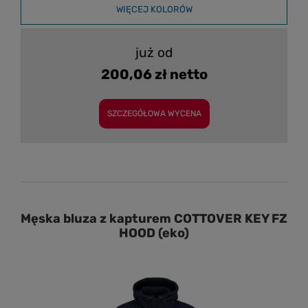
WIĘCEJ KOLORÓW
już od
200,06 zł netto
SZCZEGÓŁOWA WYCENA
Męska bluza z kapturem COTTOVER KEY FZ
HOOD (eko)