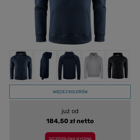
WIĘCEJ KOLORÓW
już od
184,50 zł netto
SZCZEGÓŁOWA WYCENA