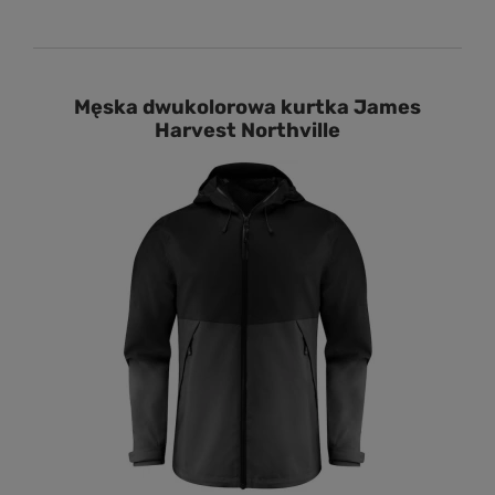
Męska dwukolorowa kurtka James
Harvest Northville