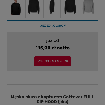
WIĘCEJ KOLORÓW
już od
115,90 zł netto
SZCZEGÓŁOWA WYCENA
Męska bluza z kapturem Cottover FULL
ZIP HOOD (eko)