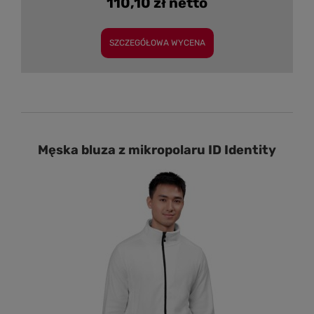
110,10 zł netto
SZCZEGÓŁOWA WYCENA
Męska bluza z mikropolaru ID Identity