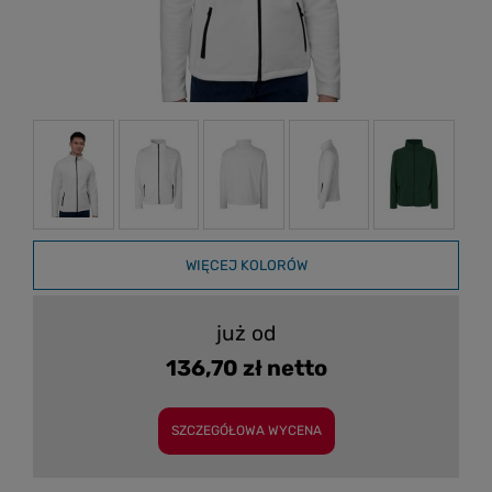
WIĘCEJ KOLORÓW
już od
136,70 zł netto
SZCZEGÓŁOWA WYCENA