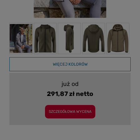
WIĘCEJ KOLORÓW
już od
291,87 zł netto
SZCZEGÓŁOWA WYCENA