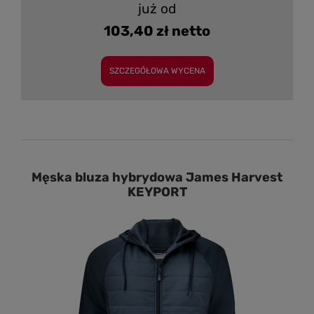
już od
103,40 zł netto
SZCZEGÓŁOWA WYCENA
Męska bluza hybrydowa James Harvest
KEYPORT