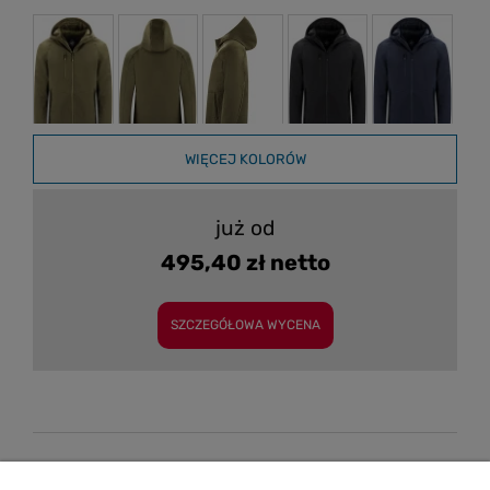
WIĘCEJ KOLORÓW
już od
495,40 zł netto
SZCZEGÓŁOWA WYCENA