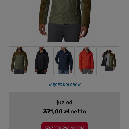
WIĘCEJ KOLORÓW
już od
371,00 zł netto
SZCZEGÓŁOWA WYCENA