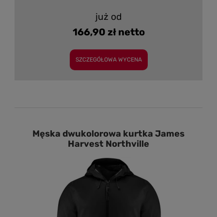
już od
166,90 zł netto
SZCZEGÓŁOWA WYCENA
Męska dwukolorowa kurtka James
Harvest Northville