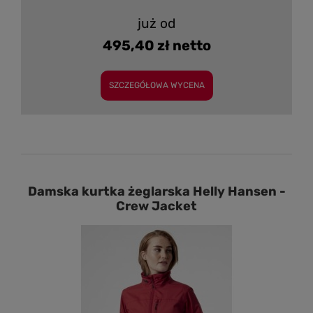
już od
495,40 zł netto
SZCZEGÓŁOWA WYCENA
Damska kurtka żeglarska Helly Hansen -
Crew Jacket