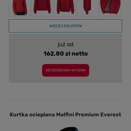
WIĘCEJ KOLORÓW
już od
162,80 zł netto
SZCZEGÓŁOWA WYCENA
Kurtka ocieplana Malfini Premium Everest