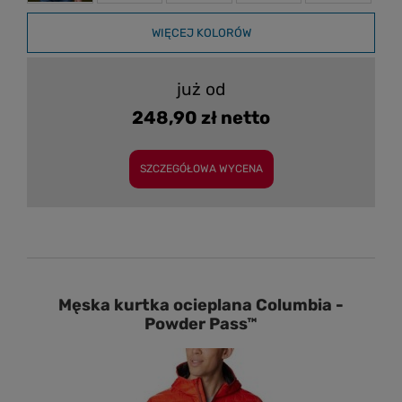
WIĘCEJ KOLORÓW
już od
248,90 zł netto
SZCZEGÓŁOWA WYCENA
Męska kurtka ocieplana Columbia -
Powder Pass™