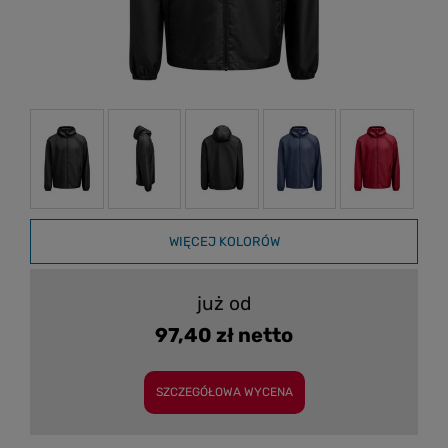
WIĘCEJ KOLORÓW
już od
97,40 zł netto
SZCZEGÓŁOWA WYCENA