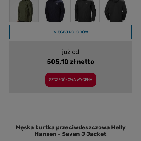
WIĘCEJ KOLORÓW
już od
505,10 zł netto
SZCZEGÓŁOWA WYCENA
Męska kurtka przeciwdeszczowa Helly
Hansen - Seven J Jacket