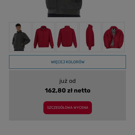
WIĘCEJ KOLORÓW
już od
162,80 zł netto
SZCZEGÓŁOWA WYCENA