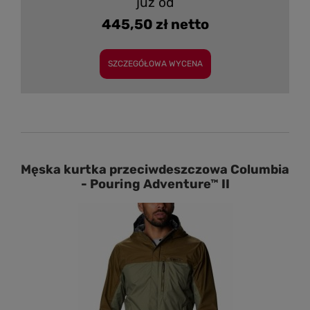
już od
445,50 zł netto
SZCZEGÓŁOWA WYCENA
Męska kurtka przeciwdeszczowa Columbia
- Pouring Adventure™ II