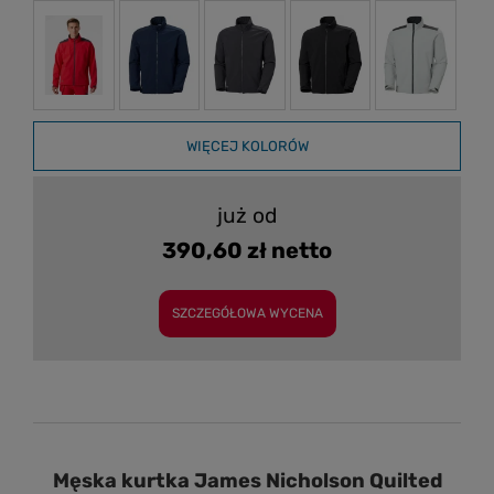
WIĘCEJ KOLORÓW
już od
390,60 zł netto
SZCZEGÓŁOWA WYCENA
Męska kurtka James Nicholson Quilted