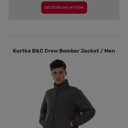
SZCZEGÓŁOWA WYCENA
Kurtka B&C Crew Bomber Jacket / Men