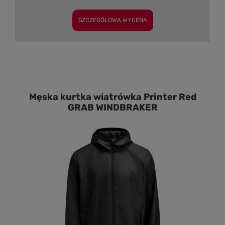
SZCZEGÓŁOWA WYCENA
Męska kurtka wiatrówka Printer Red
GRAB WINDBRAKER