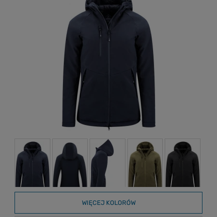
WIĘCEJ KOLORÓW