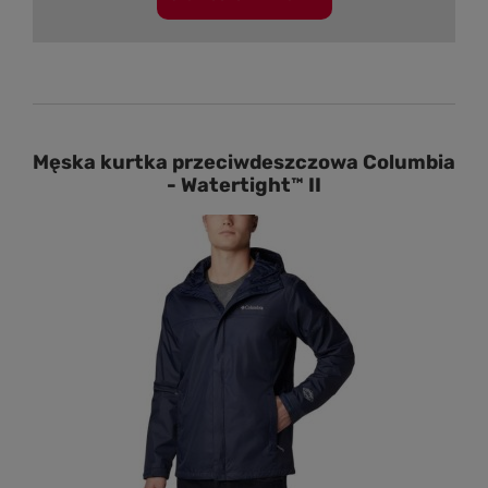
Męska kurtka przeciwdeszczowa Columbia
- Watertight™ II