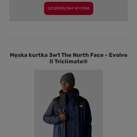
SZCZEGÓŁOWA WYCENA
Męska kurtka 3w1 The North Face - Evolve
II Triclimate®