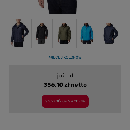
WIĘCEJ KOLORÓW
już od
356,10 zł netto
SZCZEGÓŁOWA WYCENA