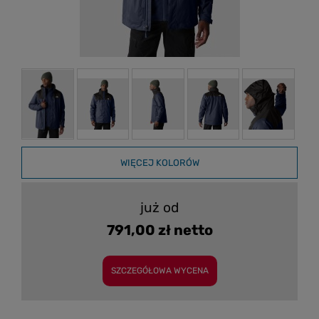
WIĘCEJ KOLORÓW
już od
791,00 zł netto
SZCZEGÓŁOWA WYCENA