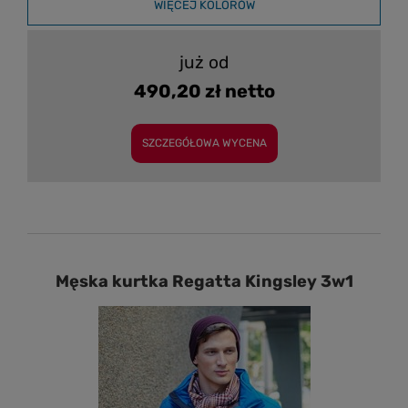
WIĘCEJ KOLORÓW
już od
490,20 zł netto
SZCZEGÓŁOWA WYCENA
Męska kurtka Regatta Kingsley 3w1