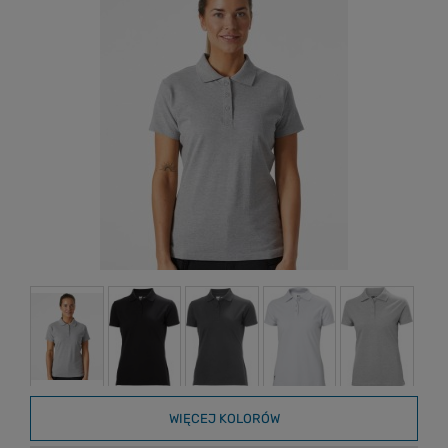
WIĘCEJ KOLORÓW