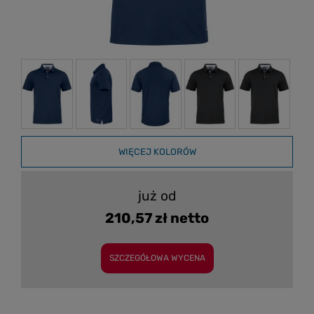
WIĘCEJ KOLORÓW
już od
210,57 zł netto
SZCZEGÓŁOWA WYCENA