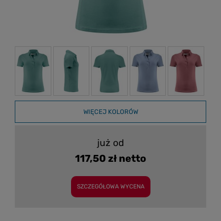
WIĘCEJ KOLORÓW
już od
117,50 zł netto
SZCZEGÓŁOWA WYCENA