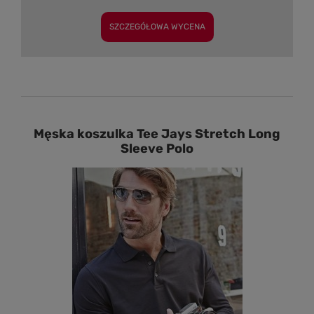
SZCZEGÓŁOWA WYCENA
Męska koszulka Tee Jays Stretch Long
Sleeve Polo