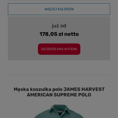
WIĘCEJ KOLORÓW
już od
178,05 zł netto
SZCZEGÓŁOWA WYCENA
Męska koszulka polo JAMES HARVEST
AMERICAN SUPREME POLO