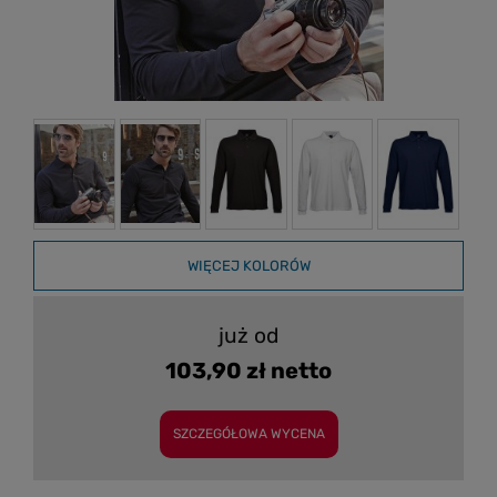
WIĘCEJ KOLORÓW
już od
103,90 zł netto
SZCZEGÓŁOWA WYCENA