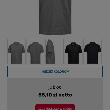
WIĘCEJ KOLORÓW
już od
85,10 zł netto
SZCZEGÓŁOWA WYCENA