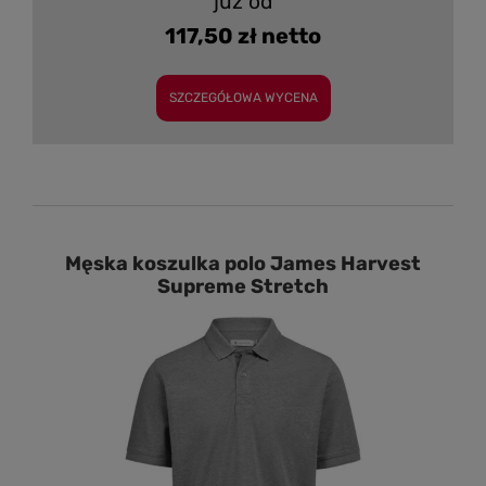
już od
117,50 zł netto
SZCZEGÓŁOWA WYCENA
Męska koszulka polo James Harvest
Supreme Stretch