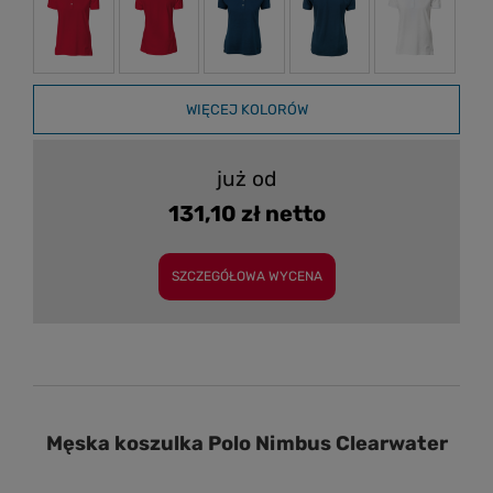
WIĘCEJ KOLORÓW
już od
131,10 zł netto
SZCZEGÓŁOWA WYCENA
Męska koszulka Polo Nimbus Clearwater