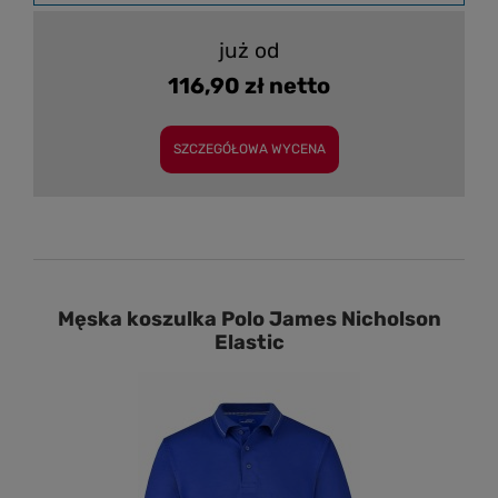
już od
116,90 zł netto
SZCZEGÓŁOWA WYCENA
Męska koszulka Polo James Nicholson
Elastic