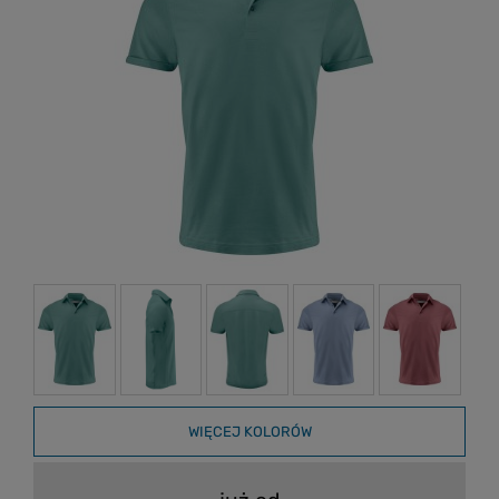
WIĘCEJ KOLORÓW