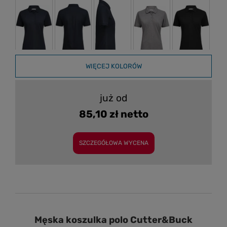
WIĘCEJ KOLORÓW
już od
85,10 zł netto
SZCZEGÓŁOWA WYCENA
Męska koszulka polo Cutter&Buck