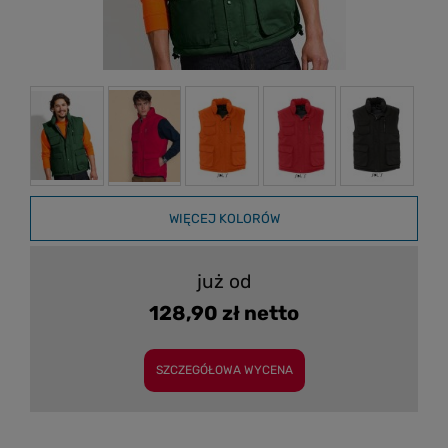
WIĘCEJ KOLORÓW
już od
128,90 zł netto
SZCZEGÓŁOWA WYCENA