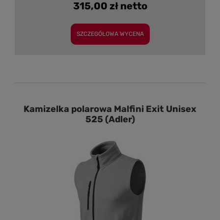
315,00 zł netto
SZCZEGÓŁOWA WYCENA
Kamizelka polarowa Malfini Exit Unisex
525 (Adler)