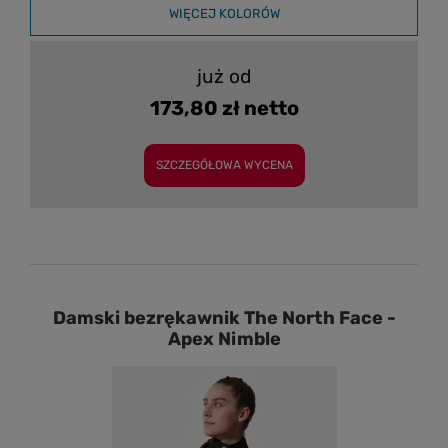
WIĘCEJ KOLORÓW
już od
173,80 zł netto
SZCZEGÓŁOWA WYCENA
Damski bezrękawnik The North Face -
Apex Nimble