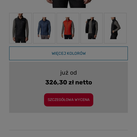
WIĘCEJ KOLORÓW
już od
326,30 zł netto
SZCZEGÓŁOWA WYCENA