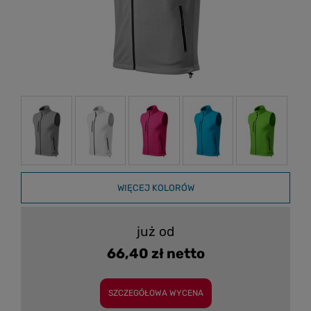
WIĘCEJ KOLORÓW
już od
66,40 zł netto
SZCZEGÓŁOWA WYCENA