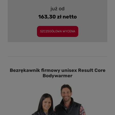
już od
163,30 zł netto
SZCZEGÓŁOWA WYCENA
Bezrękawnik firmowy unisex Result Core
Bodywarmer