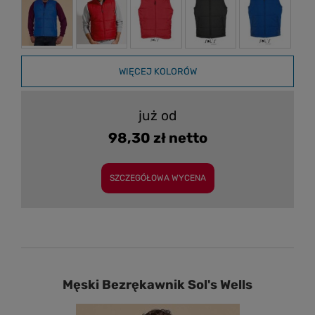
WIĘCEJ KOLORÓW
już od
98,30 zł netto
SZCZEGÓŁOWA WYCENA
Męski Bezrękawnik Sol's Wells