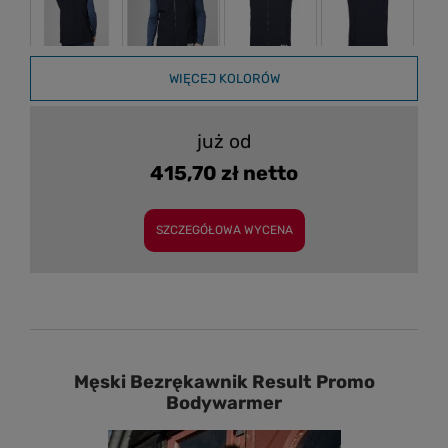
WIĘCEJ KOLORÓW
już od
415,70 zł netto
SZCZEGÓŁOWA WYCENA
Męski Bezrękawnik Result Promo
Bodywarmer