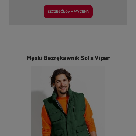
SZCZEGÓŁOWA WYCENA
Męski Bezrękawnik Sol's Viper