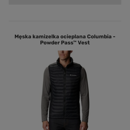
Męska kamizelka ocieplana Columbia -
Powder Pass™ Vest