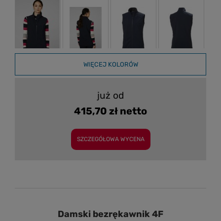
WIĘCEJ KOLORÓW
już od
415,70 zł netto
SZCZEGÓŁOWA WYCENA
Damski bezrękawnik 4F