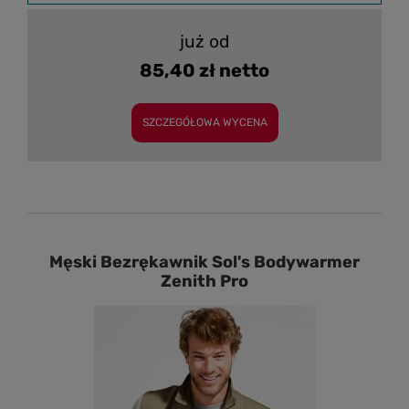
już od
85,40 zł netto
SZCZEGÓŁOWA WYCENA
Męski Bezrękawnik Sol's Bodywarmer
Zenith Pro