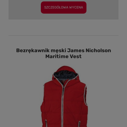
SZCZEGÓŁOWA WYCENA
Bezrękawnik męski James Nicholson
Maritime Vest