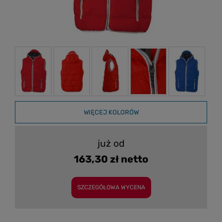
WIĘCEJ KOLORÓW
już od
163,30 zł netto
SZCZEGÓŁOWA WYCENA