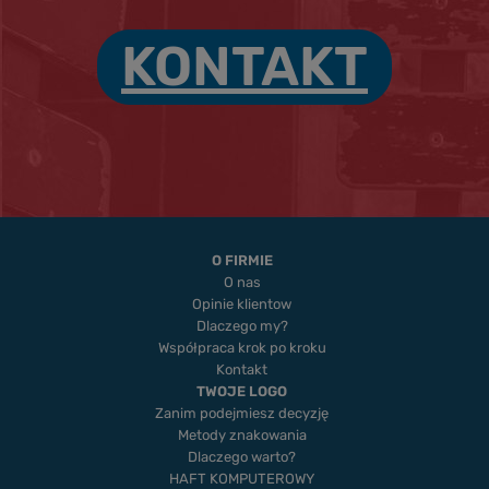
KONTAKT
O FIRMIE
O nas
Opinie klientow
Dlaczego my?
Współpraca krok po kroku
Kontakt
TWOJE LOGO
Zanim podejmiesz decyzję
Metody znakowania
Dlaczego warto?
HAFT KOMPUTEROWY