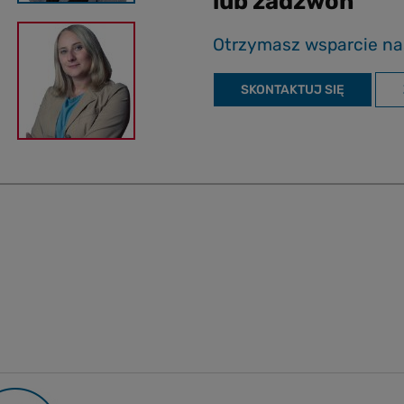
lub zadzwoń
Otrzymasz wsparcie na
SKONTAKTUJ SIĘ