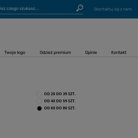
Skontaktuj się z nami
Twoje logo
Odzież premium
Opinie
Kontakt
OD 20 DO 39 SZT.
OD 40 DO 59 SZT.
OD 60 DO 80 SZT.