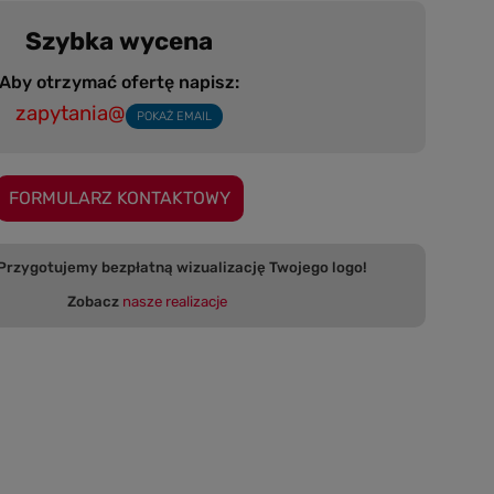
Szybka wycena
Aby otrzymać ofertę napisz:
zapytania@
POKAŻ EMAIL
FORMULARZ KONTAKTOWY
 bezpłatną wizualizację Twojego logo!
Zobacz
nasze realizacje