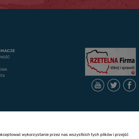
RMACJE
TNOŚĆ
ENIA
NTA
akceptować wykorzystanie przez nas wszystkich tych plików i przejść