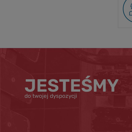
JESTEŚMY
do twojej dyspozycji