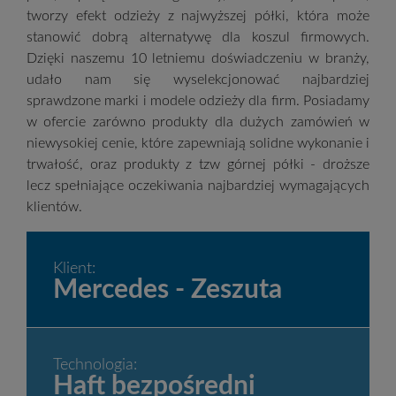
tworzy efekt odzieży z najwyższej półki, która może
stanowić dobrą alternatywę dla koszul firmowych.
Dzięki naszemu 10 letniemu doświadczeniu w branży,
udało nam się wyselekcjonować najbardziej
sprawdzone marki i modele odzieży dla firm. Posiadamy
w ofercie zarówno produkty dla dużych zamówień w
niewysokiej cenie, które zapewniają solidne wykonanie i
trwałość, oraz produkty z tzw górnej półki - droższe
lecz spełniające oczekiwania najbardziej wymagających
klientów.
Klient:
Mercedes - Zeszuta
Technologia:
Haft bezpośredni