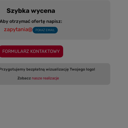
Szybka wycena
Aby otrzymać ofertę napisz:
zapytania@
POKAŻ EMAIL
FORMULARZ KONTAKTOWY
 bezpłatną wizualizację Twojego logo!
Zobacz
nasze realizacje