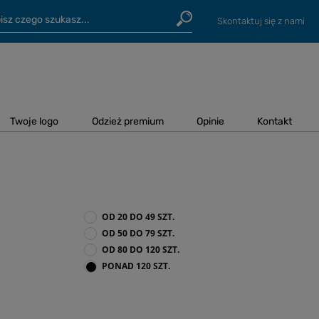
Skontaktuj się z nami
Twoje logo
Odzież premium
Opinie
Kontakt
OD 20 DO 49 SZT.
OD 50 DO 79 SZT.
OD 80 DO 120 SZT.
PONAD 120 SZT.