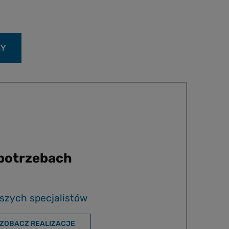
ŻY
 potrzebach
szych specjalistów
ZOBACZ REALIZACJE