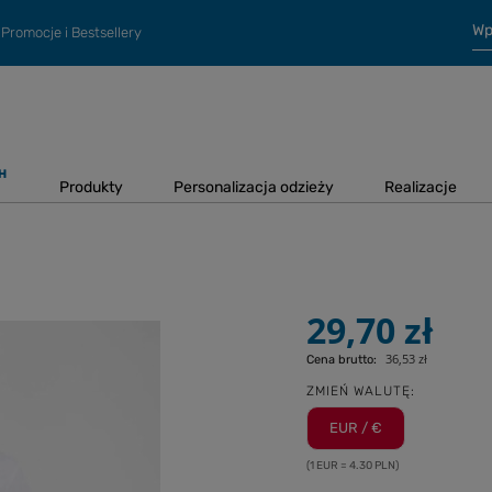
Promocje i Bestsellery
H
Produkty
Personalizacja odzieży
Realizacje
29,70 zł
36,53 zł
Cena brutto:
ZMIEŃ WALUTĘ:
EUR / €
(1 EUR = 4.30 PLN)