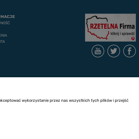
RMACJE
TNOŚĆ
ENIA
NTA
akceptować wykorzystanie przez nas wszystkich tych plików i przejść