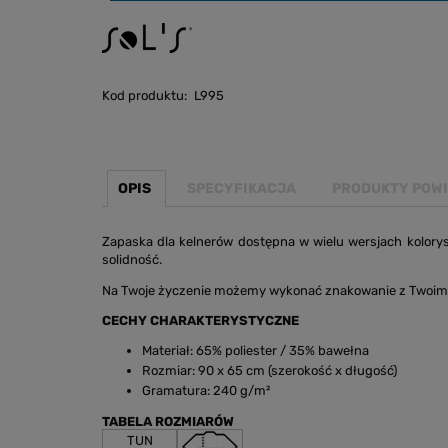
Kod produktu:
L995
OPIS
SPECYFIKACJA
PRODUKTY POW
Zapaska dla kelnerów dostępna w wielu wersjach kolorys
solidność.
Na Twoje życzenie możemy wykonać znakowanie z Twoim 
CECHY CHARAKTERYSTYCZNE
Materiał: 65% poliester / 35% bawełna
Rozmiar: 90 x 65 cm (szerokość x długość)
Gramatura: 240 g/m²
TABELA ROZMIARÓW
TUN