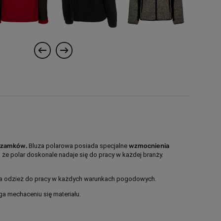
z zamków.
Bluza polarowa posiada specjalne
wzmocnienia
 że polar doskonale nadaje się do pracy w każdej branży.
owa odzież do pracy w każdych warunkach pogodowych.
ga mechaceniu się materiału.