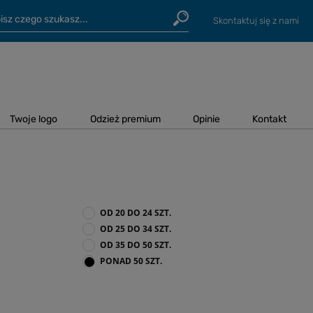
Skontaktuj się z nami
Twoje logo
Odzież premium
Opinie
Kontakt
OD 20 DO 24 SZT.
OD 25 DO 34 SZT.
OD 35 DO 50 SZT.
PONAD 50 SZT.