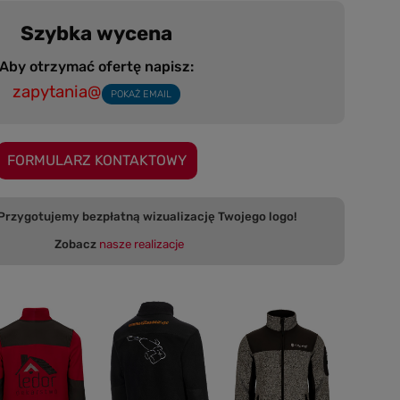
Szybka wycena
Aby otrzymać ofertę napisz:
zapytania@
POKAŻ EMAIL
FORMULARZ KONTAKTOWY
 bezpłatną wizualizację Twojego logo!
Zobacz
nasze realizacje