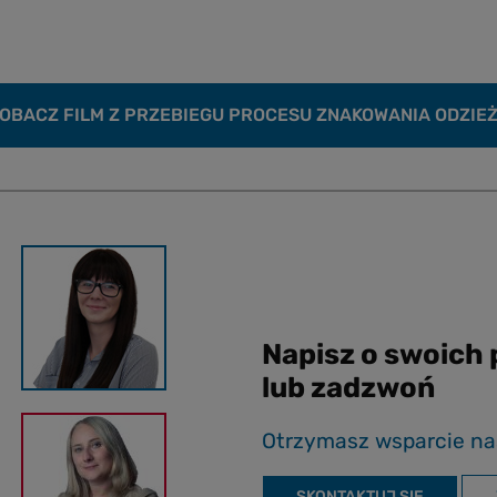
OBACZ FILM Z PRZEBIEGU PROCESU ZNAKOWANIA ODZIE
Napisz o swoich
lub zadzwoń
Otrzymasz wsparcie na
SKONTAKTUJ SIĘ