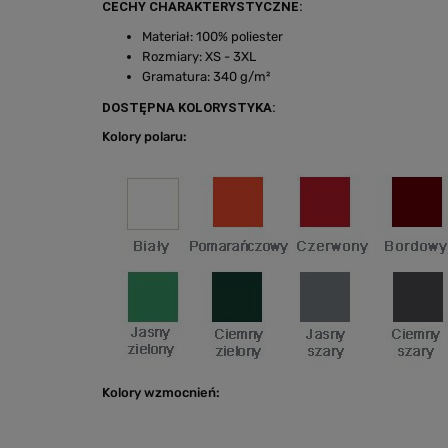
CECHY CHARAKTERYSTYCZNE:
Materiał: 100% poliester
Rozmiary: XS - 3XL
Gramatura: 340 g/m²
DOSTĘPNA KOLORYSTYKA:
Kolory polaru:
Kolory wzmocnień: