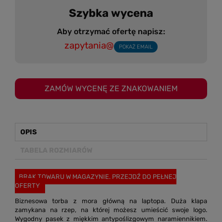
Szybka wycena
Aby otrzymać ofertę napisz:
zapytania@
POKAŻ EMAIL
ZAMÓW WYCENĘ ZE ZNAKOWANIEM
OPIS
TABELA ROZMIARÓW
BRAK TOWARU W MAGAZYNIE. PRZEJDŹ DO PEŁNEJ
OFERTY
Biznesowa torba z mora główną na laptopa. Duża klapa
zamykana na rzep, na której możesz umieścić swoje logo.
Wygodny pasek z miękkim antypoślizgowym naramiennikiem.