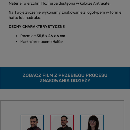
Materiał wierzchni filc. Torba dostępna w kolorze Antracite.
Na Twoje życzenie wykonamy znakowanie z logotypem w formie
haftu lub nadruku.
CECHY CHARAKTERYSTYCZNE
Rozmiar:
35,5 x 26 x 6 cm
Marka/producent:
Halfar
ZOBACZ FILM Z PRZEBIEGU PROCESU
ZNAKOWANIA ODZIEŻY