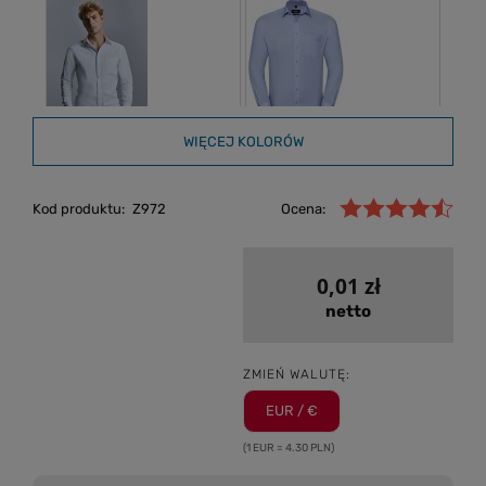
WIĘCEJ KOLORÓW
Kod produktu:
Z972
Ocena:
0,01 zł
netto
ZMIEŃ WALUTĘ:
EUR / €
(1 EUR = 4.30 PLN)