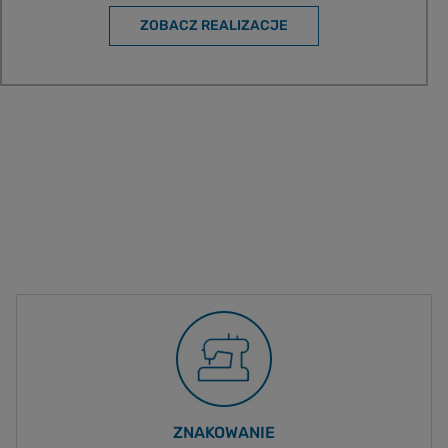
ZOBACZ REALIZACJE
ZNAKOWANIE