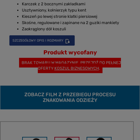
Karczek z 2 bocznymi zakładkami
Usztywniony, kołnierzyk typu kent
Kieszeń po lewej stronie klatki piersiowej
Skośne, regulowane i zapinane na 2 guziki mankiety
Zaokrąglony dół koszuli
SZCZEGÓŁOWY OPIS I ROZMIARY
Produkt wycofany
BRAK TOWARU W MAGAZYNIE. PRZEJDŹ DO PEŁNEJ
OFERTY
KOSZUL BIZNESOWYCH
.
ZOBACZ FILM Z PRZEBIEGU PROCESU
ZNAKOWANIA ODZIEŻY