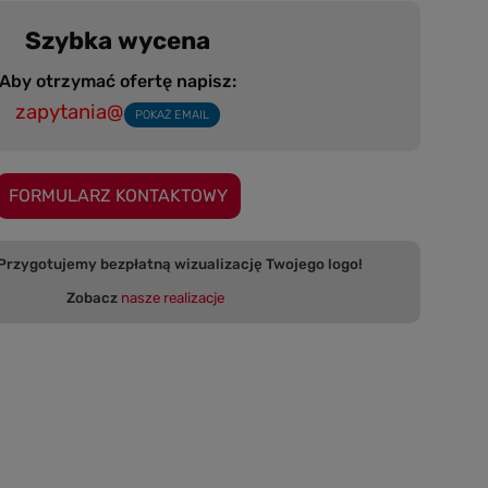
Szybka wycena
Aby otrzymać ofertę napisz:
zapytania@
POKAŻ EMAIL
FORMULARZ KONTAKTOWY
 bezpłatną wizualizację Twojego logo!
Zobacz
nasze realizacje