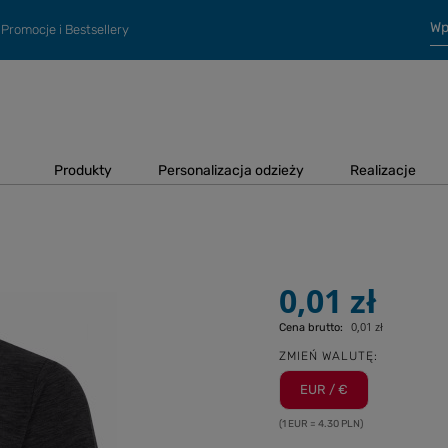
Promocje i Bestsellery
Produkty
Personalizacja odzieży
Realizacje
0,01 zł
0,01 zł
Cena brutto:
ZMIEŃ WALUTĘ:
EUR / €
(1 EUR = 4.30 PLN)