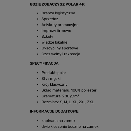
GDZIE ZOBACZYSZ POLAR 4F:
Branża logistyczna
Sprzedaż
Artykuły promocyjne
Imprezy firmowe
Szkoły
Władze lokalne
Dyscypliny sportowe
Czas wolny i rekreacja
SPECYFIKACJA:
Produkt: polar
Styl: męski
Krój: klasyczny
Skład materiału: 100% poliester
Gramatura: 280 g/m²
Rozmiary: S, M, L, XL, 2XL, 3XL
INFORMACJE DODATKOWE:
zapinana na zamek
dwie kieszenie boczne na zamek