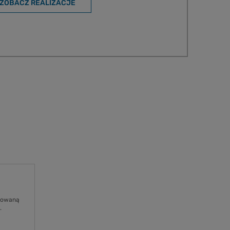
ZOBACZ REALIZACJE
osowaną
.