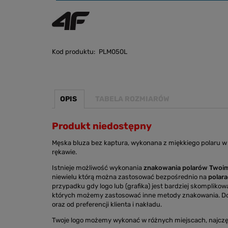
Kod produktu:
PLM050L
OPIS
TABELA ROZMIARÓW
Produkt niedostępny
Męska bluza bez kaptura, wykonana z miękkiego polaru 
rękawie.
Istnieje możliwość wykonania
znakowania polarów Twoim
niewielu którą można zastosować bezpośrednio na
polar
przypadku gdy logo lub (grafika) jest bardziej skomplikow
których możemy zastosować inne metody znakowania. 
oraz od preferencji klienta i nakładu.
Twoje logo możemy wykonać w różnych miejscach, najczę