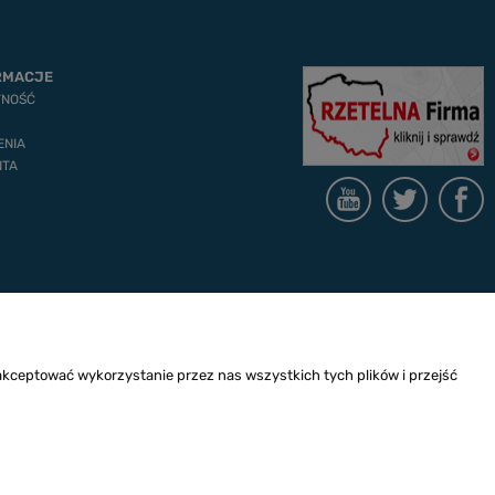
RMACJE
TNOŚĆ
ENIA
NTA
akceptować wykorzystanie przez nas wszystkich tych plików i przejść