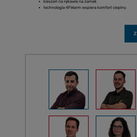
kieszeń na rękawie na zamek
technologia 4FWarm wspiera komfort cieplny.
Z