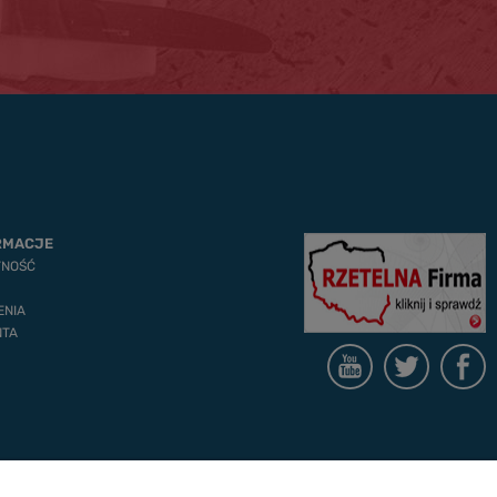
RMACJE
TNOŚĆ
ENIA
NTA