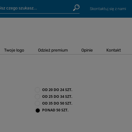
Skontaktuj się z nami
Twoje logo
Odzież premium
Opinie
Kontakt
OD 20 DO 24 SZT.
OD 25 DO 34 SZT.
OD 35 DO 50 SZT.
PONAD 50 SZT.