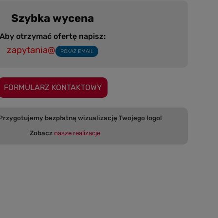
Szybka wycena
Aby otrzymać ofertę napisz:
zapytania@
POKAŻ EMAIL
FORMULARZ KONTAKTOWY
 bezpłatną wizualizację Twojego logo!
Zobacz
nasze realizacje