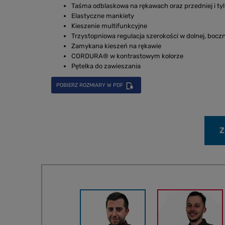
Taśma odblaskowa na rękawach oraz przedniej i tyln
Elastyczne mankiety
Kieszenie multifunkcyjne
Trzystopniowa regulacja szerokości w dolnej, boczn
Zamykana kieszeń na rękawie
CORDURA® w kontrastowym kolorze
Pętelka do zawieszania
POBIERZ ROZMIARY W PDF
Z