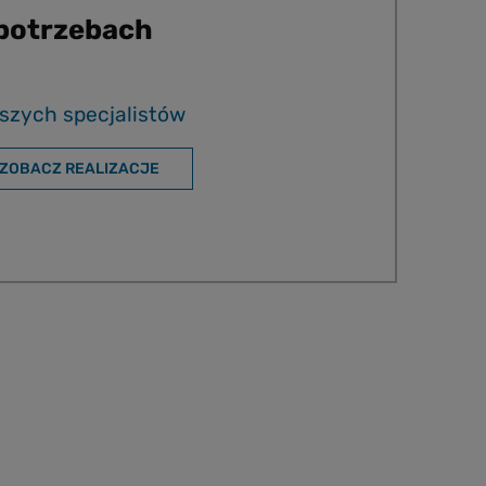
 potrzebach
szych specjalistów
ZOBACZ REALIZACJE