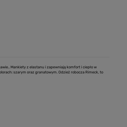
e.. Mankiety z elastanu i zapewniają komfort i ciepło w
lorach: szarym oraz granatowym. Odzież robocza Rimeck, to