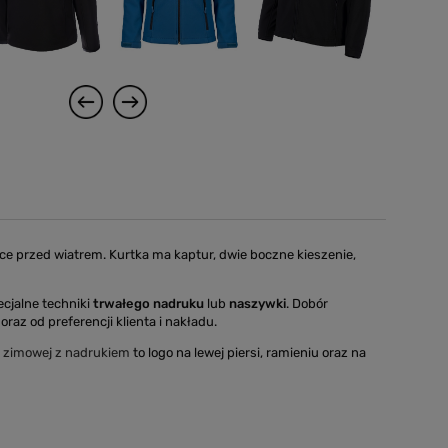
ce przed wiatrem. Kurtka ma kaptur, dwie boczne kieszenie,
ecjalne techniki
trwałego nadruku
lub
naszywki
. Dobór
oraz od preferencji klienta i nakładu.
i zimowej z nadrukiem
to logo na lewej piersi, ramieniu oraz na