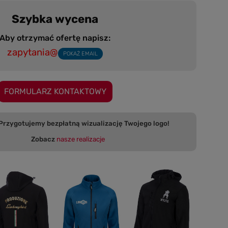
Szybka wycena
Aby otrzymać ofertę napisz:
zapytania@
POKAŻ EMAIL
FORMULARZ KONTAKTOWY
 bezpłatną wizualizację Twojego logo!
Zobacz
nasze realizacje