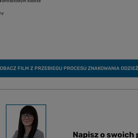
 kontrastowym kolorze
ny
OBACZ FILM Z PRZEBIEGU PROCESU ZNAKOWANIA ODZIE
Napisz o swoich