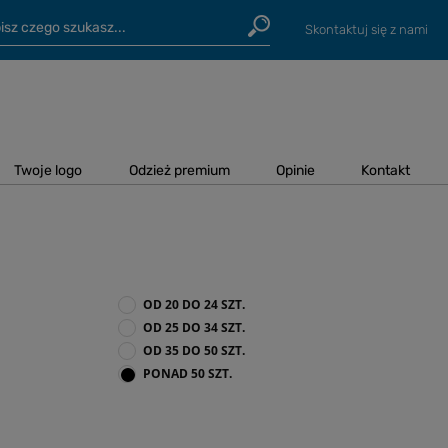
Skontaktuj się z nami
Twoje logo
Odzież premium
Opinie
Kontakt
OD 20 DO 24 SZT.
OD 25 DO 34 SZT.
OD 35 DO 50 SZT.
PONAD 50 SZT.