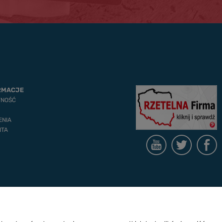
RMACJE
TNOŚĆ
ENIA
NTA