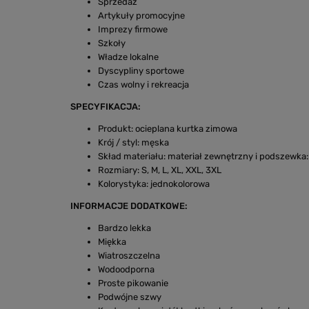
Sprzedaż
Artykuły promocyjne
Imprezy firmowe
Szkoły
Władze lokalne
Dyscypliny sportowe
Czas wolny i rekreacja
SPECYFIKACJA:
Produkt: ocieplana kurtka zimowa
Krój / styl: męska
Skład materiału: materiał zewnętrzny i podszewka:
Rozmiary: S, M, L, XL, XXL, 3XL
Kolorystyka: jednokolorowa
INFORMACJE DODATKOWE:
Bardzo lekka
Miękka
Wiatroszczelna
Wodoodporna
Proste pikowanie
Podwójne szwy