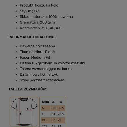
Produkt: koszulka Polo
Styl: męska
Skład materiału: 100% bawełna
Gramatura: 200 g/m²
Rozmiary: S, M, L, XL, XXL
INFORMACJE DODATKOWE:
Bawełna półczesana
Tkanina Micro-Piqué
Fason Medium Fit
Listwa z 3 guzikami w kolorze koszulki
Taśma wzmacniająca na karku
Dzianinowy kołnierzyk
Szwy boczne z rozcięciem
TABELA ROZMIARÓW: