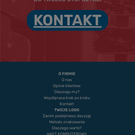
KONTAKT
O FIRMIE
O nas
Opinie klientow
Dlaczego my?
Współpraca krok po kroku
Kontakt
TWOJE LOGO
Zanim podejmiesz decyzję
Metody znakowania
Dlaczego warto?
HAFT KOMPUTEROWY