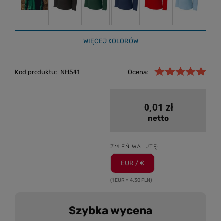
WIĘCEJ KOLORÓW
Kod produktu:
NH541
Ocena:
0,01 zł
netto
ZMIEŃ WALUTĘ:
EUR / €
(1 EUR = 4.30 PLN)
Szybka wycena