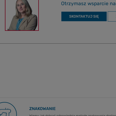
Otrzymasz wsparcie na
SKONTAKTUJ SIĘ
ZNAKOWANIE
Wiemy, jak dobrać odpowiednią metodę znakowania dost