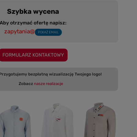
Szybka wycena
Aby otrzymać ofertę napisz:
zapytania@
POKAŻ EMAIL
FORMULARZ KONTAKTOWY
 bezpłatną wizualizację Twojego logo!
Zobacz
nasze realizacje