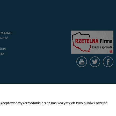
RMACJE
TNOŚĆ
ENIA
NTA
akceptować wykorzystanie przez nas wszystkich tych plików i przejść