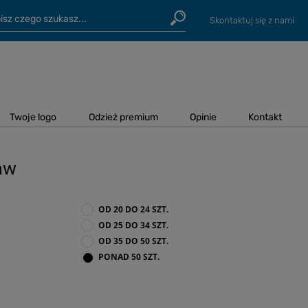
Skontaktuj się z nami
Twoje logo
Odzież premium
Opinie
Kontakt
aw
OD 20 DO 24 SZT.
OD 25 DO 34 SZT.
OD 35 DO 50 SZT.
PONAD 50 SZT.