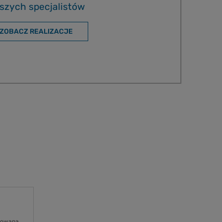
szych specjalistów
ZOBACZ REALIZACJE
osowaną