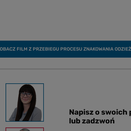
OBACZ FILM Z PRZEBIEGU PROCESU ZNAKOWANIA ODZIE
Napisz o swoich
lub zadzwoń