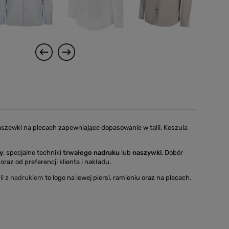
aszewki na plecach zapewniające dopasowanie w talii. Koszula
y
, specjalne techniki
trwałego nadruku
lub
naszywki
. Dobór
oraz od preferencji klienta i nakładu.
li z nadrukiem
to logo na lewej piersi, ramieniu oraz na plecach.