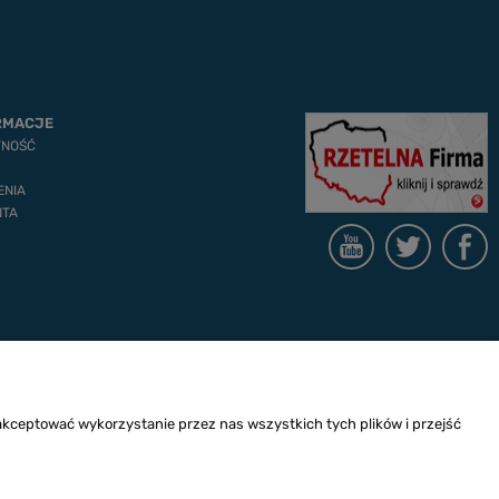
RMACJE
TNOŚĆ
ENIA
NTA
akceptować wykorzystanie przez nas wszystkich tych plików i przejść