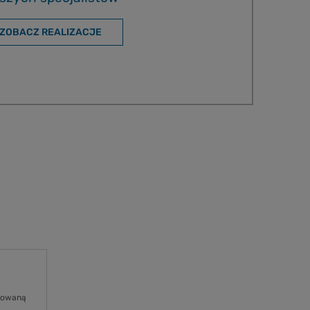
ZOBACZ REALIZACJE
osowaną
.