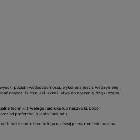
 wysoki poziom wodoodporności. Wykonana jest z wytrzymałej i
ć deszcz. Kurtka jest lekka i łatwa do noszenia, dzięki czemu
cjalne techniki
trwałego nadruku
lub
naszywki
. Dobór
oraz od preferencji klienta i nakładu.
i softshell z nadrukiem
to logo na lewej piersi, ramieniu oraz na