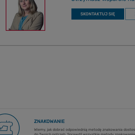
SKONTAKTUJ SIĘ
ZNAKOWANIE
Wiemy, jak dobrać odpowiednią metodę znakowania dost
do Twoich potrzeb. Sprawdź wszystkie metody znakowania