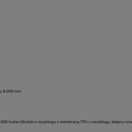
ody 8.000 mm
000 Isotex Stretch z recyklingu z membraną TPU z recyklingu, klejony s