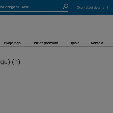
Skontaktuj się z nami
Twoje logo
Odzież premium
Opinie
Kontakt
gu) (n)