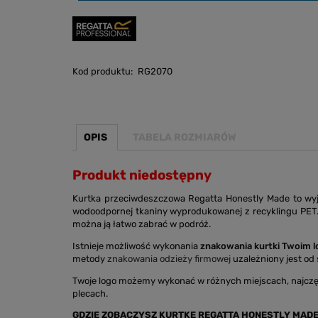
Kod produktu:
RG2070
OPIS
TABELA ROZMIARÓW
Produkt niedostępny
Kurtka przeciwdeszczowa Regatta Honestly Made to wyją
wodoodpornej tkaniny wyprodukowanej z recyklingu PET. 
można ją łatwo zabrać w podróż.
Istnieje możliwość wykonania
znakowania kurtki Twoim 
metody
znakowania odzieży firmowej
uzależniony jest od s
Twoje logo możemy wykonać w różnych miejscach, najczę
plecach.
GDZIE ZOBACZYSZ KURTKĘ REGATTA HONESTLY MADE