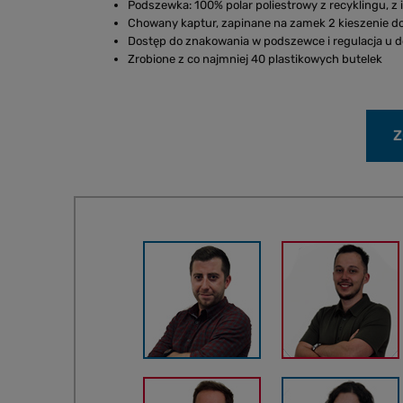
Podszewka: 100% polar poliestrowy z recyklingu, z 
Chowany kaptur, zapinane na zamek 2 kieszenie dol
Dostęp do znakowania w podszewce i regulacja u d
Zrobione z co najmniej 40 plastikowych butelek
Z