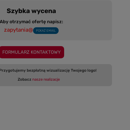
Szybka wycena
Aby otrzymać ofertę napisz:
zapytania@
POKAŻ EMAIL
FORMULARZ KONTAKTOWY
 bezpłatną wizualizację Twojego logo!
Zobacz
nasze realizacje