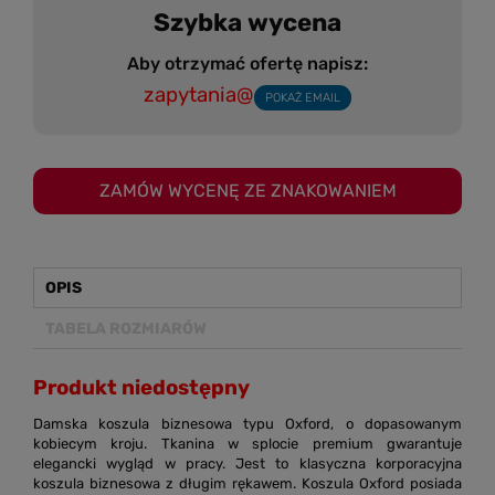
Szybka wycena
Aby otrzymać ofertę napisz:
zapytania@
POKAŻ EMAIL
ZAMÓW WYCENĘ ZE ZNAKOWANIEM
OPIS
TABELA ROZMIARÓW
Produkt niedostępny
Damska koszula biznesowa typu Oxford, o dopasowanym
kobiecym kroju. Tkanina w splocie premium gwarantuje
elegancki wygląd w pracy. Jest to klasyczna korporacyjna
koszula biznesowa z długim rękawem. Koszula Oxford posiada