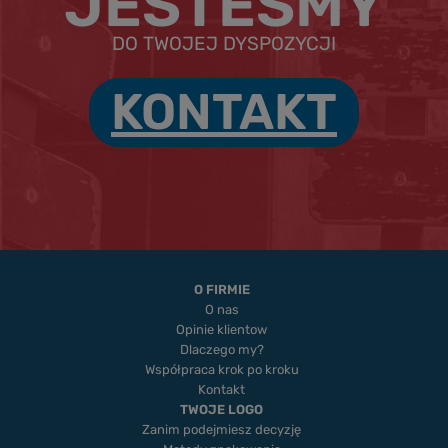
JESTEŚMY
DO TWOJEJ DYSPOZYCJI
KONTAKT
O FIRMIE
O nas
Opinie klientow
Dlaczego my?
Współpraca krok po kroku
Kontakt
TWOJE LOGO
Zanim podejmiesz decyzję