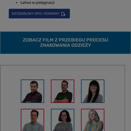
Łatwa w pielęgnacji
SZCZEGÓŁOWY OPIS I ROZMIARY
ZOBACZ FILM Z PRZEBIEGU PROCESU
ZNAKOWANIA ODZIEŻY