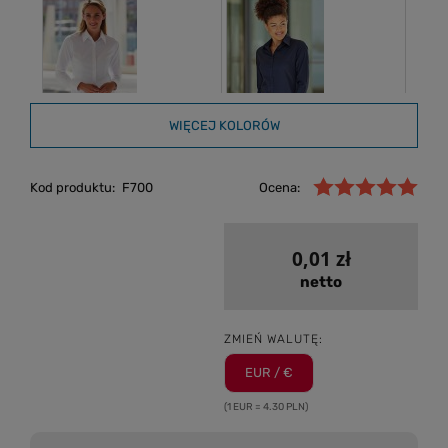
WIĘCEJ KOLORÓW
Kod produktu:
F700
Ocena:
0,01 zł
netto
ZMIEŃ WALUTĘ:
EUR / €
(1 EUR = 4.30 PLN)