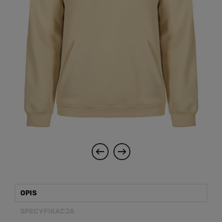
OPIS
SPECYFIKACJA