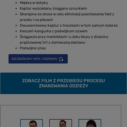
Miękka w dotyku
Kaptur wyściełany, ściągany sznurkiem
Skorojona ze skosa w celu eliminacji powstawania fałd z
przodu i na plecach
Dwuwarstwowy kaptur z troczkami w tym samym kolorze
Kieszeń-kangurka z podwójnym szwem
Ściągacze przy mankietach i u dołu bluzy z dzianiny
prążkowanej 1x1 z domieszką elastanu
Podwójne szwy
SZCZEGÓŁOWY OPIS I ROZMIARY
ZOBACZ FILM Z PRZEBIEGU PROCESU
ZNAKOWANIA ODZIEŻY