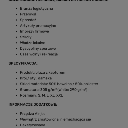
Branża logistyczna
Przemysł
Sprzedaż
Artykuły promocyjne
Imprezy firmowe
Szkoły
Władze lokalne
Dyscypliny sportowe
Czas wolny i rekreacja
SPECYFIKACJA:
Produkt: bluza z kapturem
Krój / styl: damska
Skład materiału: 50% bawełna / 50% poliester
Gramatura: 305 g/m² (White: 290 g/m²)
Rozmiary: S, M, L, XL, XXL
INFORMACJE DODATKOWE:
Przędza Air jet
Wewnątrz zmatowiona, niemechacąca się
Dekatyzowana