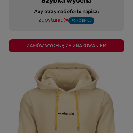
Szybka wycena
Aby otrzymać ofertę napisz:
zapytania@
POKAŻ EMAIL
ZAMÓW WYCENĘ ZE ZNAKOWANIEM