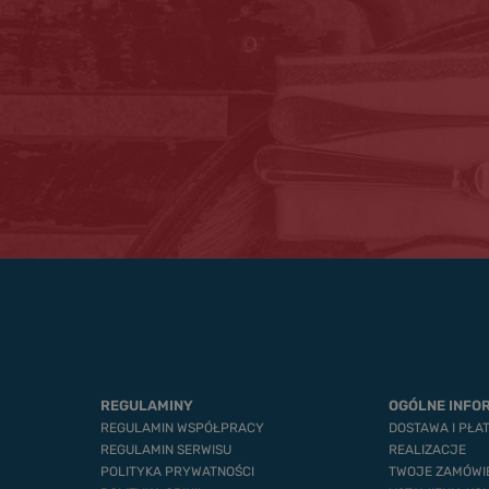
REGULAMINY
OGÓLNE INFO
REGULAMIN WSPÓŁPRACY
DOSTAWA I PŁA
REGULAMIN SERWISU
REALIZACJE
POLITYKA PRYWATNOŚCI
TWOJE ZAMÓWI