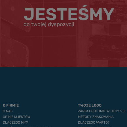
JESTEŚMY
do twojej dyspozycji
O FIRMIE
TWOJE LOGO
O NAS
ZANIM PODEJMIESZ DECYZJĘ
OPINIE KLIENTOW
METODY ZNAKOWANIA
DLACZEGO MY?
DLACZEGO WARTO?