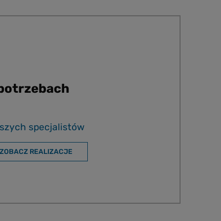
 potrzebach
szych specjalistów
ZOBACZ REALIZACJE