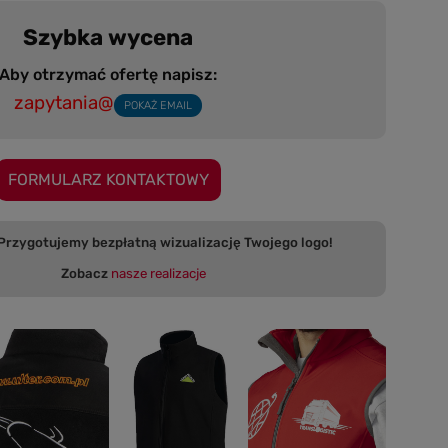
Szybka wycena
Aby otrzymać ofertę napisz:
zapytania@
POKAŻ EMAIL
FORMULARZ KONTAKTOWY
 bezpłatną wizualizację Twojego logo!
Zobacz
nasze realizacje