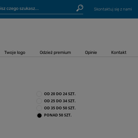
Skontaktuj się z nami
Twoje logo
Odzież premium
Opinie
Kontakt
OD 20 DO 24 SZT.
OD 25 DO 34 SZT.
OD 35 DO 50 SZT.
PONAD 50 SZT.