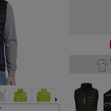
Przygotujemy
W