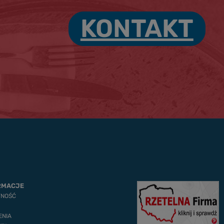
KONTAKT
RMACJE
TNOŚĆ
ENIA