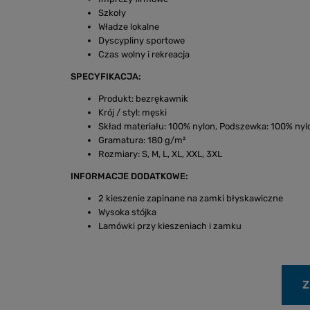
Szkoły
Władze lokalne
Dyscypliny sportowe
Czas wolny i rekreacja
SPECYFIKACJA:
Produkt: bezrękawnik
Krój / styl: męski
Skład materiału: 100% nylon, Podszewka: 100% nylo
Gramatura: 180 g/m²
Rozmiary: S, M, L, XL, XXL, 3XL
INFORMACJE DODATKOWE:
2 kieszenie zapinane na zamki błyskawiczne
Wysoka stójka
Lamówki przy kieszeniach i zamku
Z