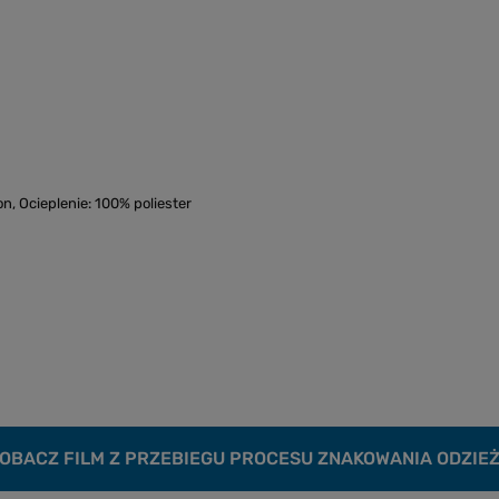
n, Ocieplenie: 100% poliester
OBACZ FILM Z PRZEBIEGU PROCESU ZNAKOWANIA ODZIE