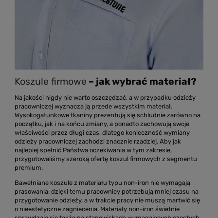
Koszule firmowe
– jak wybrać materiał?
Na jakości nigdy nie warto oszczędzać, a w przypadku odzieży
pracowniczej wyznacza ją przede wszystkim materiał.
Wysokogatunkowe tkaniny prezentują się schludnie zarówno na
początku, jak i na końcu zmiany, a ponadto zachowują swoje
właściwości przez długi czas, dlatego konieczność wymiany
odzieży pracowniczej zachodzi znacznie rzadziej. Aby jak
najlepiej spełnić Państwa oczekiwania w tym zakresie,
przygotowaliśmy szeroką ofertę koszul firmowych z segmentu
premium.
Bawełniane koszule z materiału typu non-iron nie wymagają
prasowania: dzięki temu pracownicy potrzebują mniej czasu na
przygotowanie odzieży, a w trakcie pracy nie muszą martwić się
o nieestetyczne zagniecenia. Materiały non-iron świetnie
sprawdzają się także na stanowiskach wymagających częstych