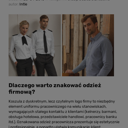
autor:
Intle
Dlaczego warto znakować odzież
firmową?
Koszula z dyskretnym, lecz czytelnym logo firmy to niezbędny
element uniformu pracowniczego na wielu stanowiskach,
wymagających stałego kontaktu z klientami (kelnerzy, barmani,
obsługa hotelowa, przedstawiciele handlowi, pracownicy banku
itd.). Oznakowana odzież pracownicza prezentuje się estetycznie
i profesjonalnie, a ponadto ułatwia komunikację: klient