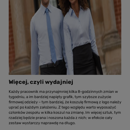
Więcej, czyli wydajniej
Każdy pracownik ma przynajmniej kilka 8-godzinnych zmian w
tygodniu, a im bardziej napięty grafik, tym szybsze zużycie
firmowej odzieży – tym bardziej, że koszulę firmową z logo należy
uprać po każdym założeniu. Z tego względu warto wyposażyć
członków zespołu w kilka koszul na zmianę. Im więcej sztuk, tym
rzadziej będzie prana i noszona każda z nich; w efekcie cały
zestaw wystarczy naprawdę na długo.