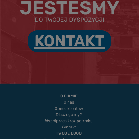
JESTEŚMY
DO TWOJEJ DYSPOZYCJI
KONTAKT
O FIRMIE
O nas
Opinie klientow
Dlaczego my?
Współpraca krok po kroku
Kontakt
TWOJE LOGO