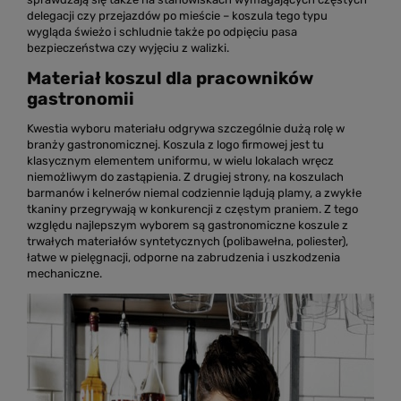
delegacji czy przejazdów po mieście – koszula tego typu
wygląda świeżo i schludnie także po odpięciu pasa
bezpieczeństwa czy wyjęciu z walizki.
Materiał koszul dla pracowników
gastronomii
Kwestia wyboru materiału odgrywa szczególnie dużą rolę w
branży gastronomicznej. Koszula z logo firmowej jest tu
klasycznym elementem uniformu, w wielu lokalach wręcz
niemożliwym do zastąpienia. Z drugiej strony, na koszulach
barmanów i kelnerów niemal codziennie lądują plamy, a zwykłe
tkaniny przegrywają w konkurencji z częstym praniem. Z tego
względu najlepszym wyborem są gastronomiczne koszule z
trwałych materiałów syntetycznych (polibawełna, poliester),
łatwe w pielęgnacji, odporne na zabrudzenia i uszkodzenia
mechaniczne.