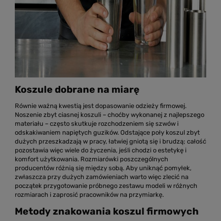
Koszule dobrane na miarę
Równie ważną kwestią jest dopasowanie odzieży firmowej.
Noszenie zbyt ciasnej koszuli – choćby wykonanej z najlepszego
materiału – często skutkuje rozchodzeniem się szwów i
odskakiwaniem napiętych guzików. Odstające poły koszul zbyt
dużych przeszkadzają w pracy, łatwiej gniotą się i brudzą; całość
pozostawia więc wiele do życzenia, jeśli chodzi o estetykę i
komfort użytkowania. Rozmiarówki poszczególnych
producentów różnią się między sobą. Aby uniknąć pomyłek,
zwłaszcza przy dużych zamówieniach warto więc zlecić na
początek przygotowanie próbnego zestawu modeli w różnych
rozmiarach i zaprosić pracowników na przymiarkę.
Metody znakowania koszul firmowych