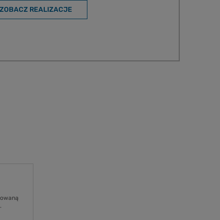
ZOBACZ REALIZACJE
osowaną
.