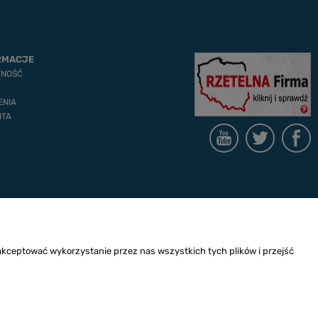
RMACJE
TNOŚĆ
ENIA
NTA
akceptować wykorzystanie przez nas wszystkich tych plików i przejść