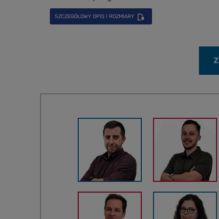
SZCZEGÓŁOWY OPIS I ROZMIARY
Z