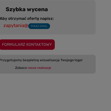
Szybka wycena
Aby otrzymać ofertę napisz:
zapytania@
POKAŻ EMAIL
FORMULARZ KONTAKTOWY
 bezpłatną wizualizację Twojego logo!
Zobacz
nasze realizacje