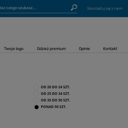
Skontaktuj się z nami
Twoje logo
Odzież premium
Opinie
Kontakt
OD 20 DO 24 SZT.
OD 25 DO 34 SZT.
OD 35 DO 50 SZT.
PONAD 50 SZT.