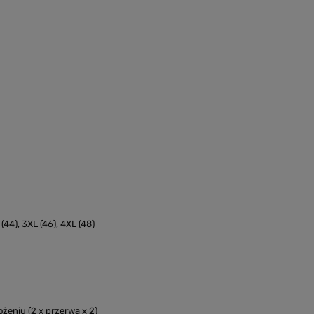
 (44), 3XL (46), 4XL (48)
żeniu (2 x przerwa x 2)