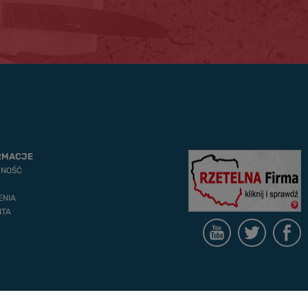
RMACJE
TNOŚĆ
ENIA
NTA