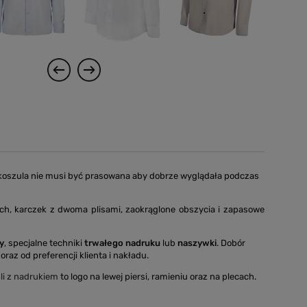
ż koszula nie musi być prasowana aby dobrze wyglądała podczas
h, karczek z dwoma plisami, zaokrąglone obszycia i zapasowe
y
, specjalne techniki
trwałego nadruku
lub
naszywki
. Dobór
oraz od preferencji klienta i nakładu.
li z nadrukiem
to logo na lewej piersi, ramieniu oraz na plecach.