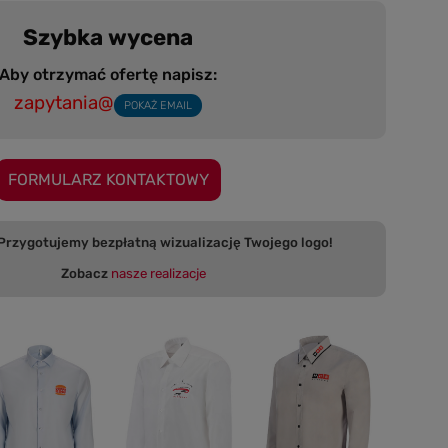
Szybka wycena
Aby otrzymać ofertę napisz:
zapytania@
POKAŻ EMAIL
FORMULARZ KONTAKTOWY
 bezpłatną wizualizację Twojego logo!
Zobacz
nasze realizacje