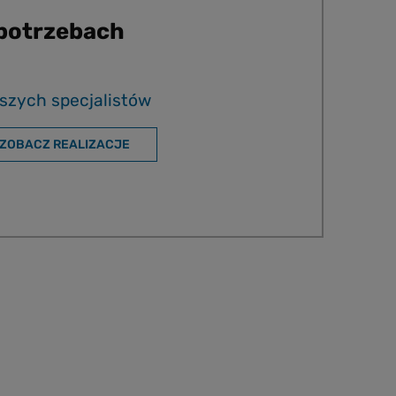
 potrzebach
szych specjalistów
ZOBACZ REALIZACJE