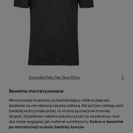
Koszulka Polo Tee Jays Pima
T-shir
Bawełna merceryzowana
Merceryzacja to proces uszlachetniający włókno poprzez
działanie na nie stężoną zasadą sodową. Nić po tym zabiegu jest
bardziej wytrzymała przez co można ją znacznie mocniej
skręcić. Dodatkowo nabiera połysku przez co na pierwszy rzut
oka może wyglądać jak materiał syntetyczny.
Kolory w bawełnie
po merceryzacji są dużo bardziej żywsze
.