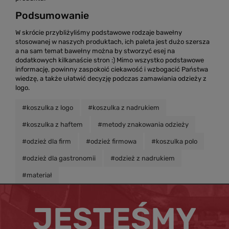
Podsumowanie
W skrócie przybliżyliśmy podstawowe rodzaje bawełny
stosowanej w naszych produktach, ich paleta jest dużo szersza
a na sam temat bawełny można by stworzyć esej na
dodatkowych kilkanaście stron :) Mimo wszystko podstawowe
informację, powinny zaspokoić ciekawość i wzbogacić Państwa
wiedzę, a także ułatwić decyzję podczas zamawiania odzieży z
logo.
#koszulka z logo
#koszulka z nadrukiem
#koszulka z haftem
#metody znakowania odzieży
#odzież dla firm
#odzież firmowa
#koszulka polo
#odzież dla gastronomii
#odzież z nadrukiem
#materiał
JESTEŚMY