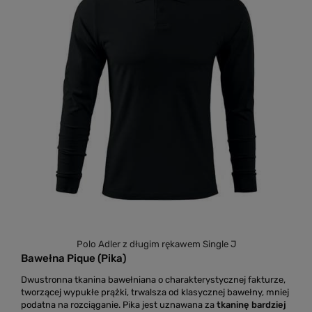
Polo Adler z długim rękawem Single J
Bawełna Pique (Pika)
Dwustronna tkanina bawełniana o charakterystycznej fakturze,
tworzącej wypukłe prążki, trwalsza od klasycznej bawełny, mniej
podatna na rozciąganie. Pika jest uznawana za
tkaninę bardziej