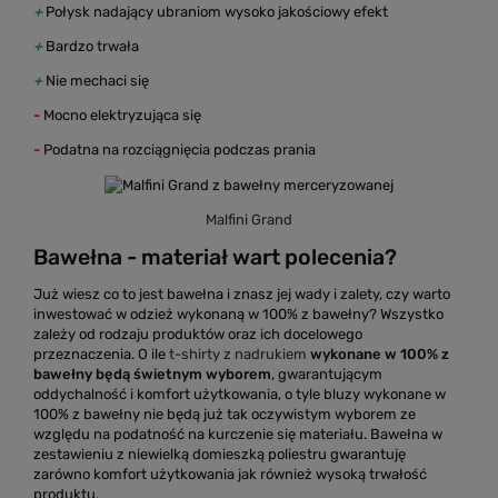
+
Połysk nadający ubraniom wysoko jakościowy efekt
+
Bardzo trwała
+
Nie mechaci się
-
Mocno elektryzująca się
-
Podatna na rozciągnięcia podczas prania
Malfini Grand
Bawełna - materiał wart polecenia?
Już wiesz co to jest bawełna i znasz jej wady i zalety, czy warto
inwestować w odzież wykonaną w 100% z bawełny? Wszystko
zależy od rodzaju produktów oraz ich docelowego
przeznaczenia. O ile
t-shirty z nadrukiem
wykonane w 100% z
bawełny będą świetnym wyborem
, gwarantującym
oddychalność i komfort użytkowania, o tyle bluzy wykonane w
100% z bawełny nie będą już tak oczywistym wyborem ze
względu na podatność na kurczenie się materiału. Bawełna w
zestawieniu z niewielką domieszką poliestru gwarantuję
zarówno komfort użytkowania jak również wysoką trwałość
produktu.