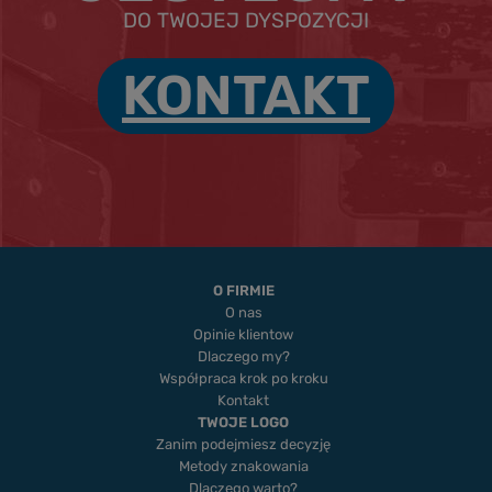
DO TWOJEJ DYSPOZYCJI
KONTAKT
O FIRMIE
O nas
Opinie klientow
Dlaczego my?
Współpraca krok po kroku
Kontakt
TWOJE LOGO
Zanim podejmiesz decyzję
Metody znakowania
Dlaczego warto?