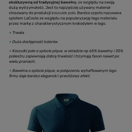
ekskluzywną od tradycyjnej bawełny
, ze względu na swoją
dużą wytrzymałość. Jest to najczęściej używany materiał
stosowany do produkcji
koszulek polo
. Bardzo często nazywana
splotem LaCoste ze względu na popularyzację tego materiału
przez markę z charakterystycznym krokodylem w logo.
+
Trwała
+
Duża dostępność kolorów
+
Koszulki polo o splocie pique. w składzie np 65% bawełny i 35%
poliestru zapewniają dobrą trwałość i trzymają fason nawet po
wielu praniach.
+
Bawełna o splocie pique, w połączeniu wyhaftowanym logo
firmy daje bardzo elegancki i prestiżowy efekt.