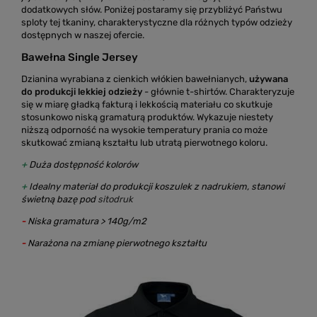
dodatkowych słów. Poniżej postaramy się przybliżyć Państwu
sploty tej tkaniny, charakterystyczne dla różnych typów odzieży
dostępnych w naszej ofercie.
Bawełna Single Jersey
Dzianina wyrabiana z cienkich włókien bawełnianych,
używana
do produkcji lekkiej odzieży
- głównie
t-shirt
ów. Charakteryzuje
się w miarę gładką fakturą i lekkością materiału co skutkuje
stosunkowo niską gramaturą produktów. Wykazuje niestety
niższą odporność na wysokie temperatury prania co może
skutkować zmianą kształtu lub utratą pierwotnego koloru.
+
Duża dostępność kolorów
+
Idealny materiał do produkcji koszulek z nadrukiem, stanowi
świetną bazę pod
sitodruk
-
Niska gramatura > 140g/m2
-
Narażona na zmianę pierwotnego kształtu