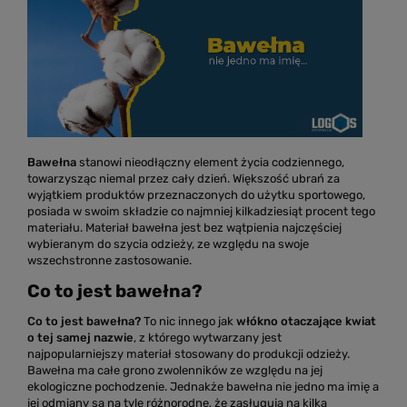
Bawełna
stanowi nieodłączny element życia codziennego,
towarzysząc niemal przez cały dzień. Większość ubrań za
wyjątkiem produktów przeznaczonych do użytku sportowego,
posiada w swoim składzie co najmniej kilkadziesiąt procent tego
materiału. Materiał bawełna jest bez wątpienia najczęściej
wybieranym do szycia odzieży, ze względu na swoje
wszechstronne zastosowanie.
Co to jest bawełna?
Co to jest bawełna?
To nic innego jak
włókno otaczające kwiat
o tej samej nazwie
, z którego wytwarzany jest
najpopularniejszy materiał stosowany do produkcji odzieży.
Bawełna ma całe grono zwolenników ze względu na jej
ekologiczne pochodzenie. Jednakże bawełna nie jedno ma imię a
jej odmiany są na tyle różnorodne, że zasługują na kilka