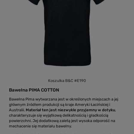
Koszulka B&C #E190
Bawełna PIMA COTTON
Bawełna Pima wytwarzana jest w określonych miejscach a jej
głównym źródłem produkcji są kraje Ameryki Łacińskiej i
Australii.
Materiał ten jest niezwykle przyjemny w dotyku
,
charakteryzuje się wyjątkową delikatnością i gładkością
powierzchni. Jej dodatkową zaletą jest wysoka odporość na
mechacenie się materiału bawełny.